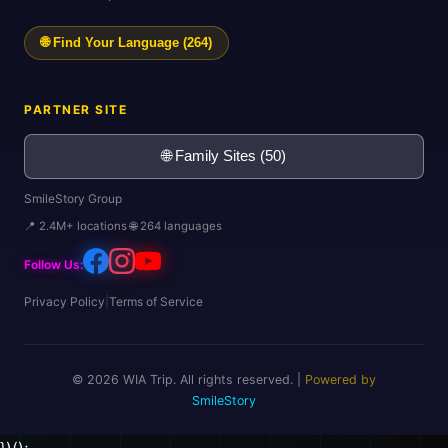
🌐 Find Your Language (264)
PARTNER SITE
🌐 Family Sites (50)
SmileStory Group
📍 2.4M+ locations 🌐 264 languages
Follow Us:
Privacy Policy
|
Terms of Service
© 2026 WIA Trip. All rights reserved. |
Powered by
SmileStory