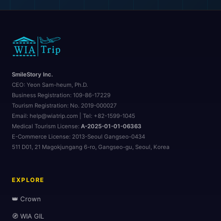
SmileStory Inc.
CEO:
Yeon Sam-heum, Ph.D.
Business Registration:
109-86-17229
Tourism Registration:
No. 2019-000027
Email: help@wiatrip.com | Tel: +82-1599-1045
Medical Tourism License:
A-2025-01-01-06363
E-Commerce License:
2013-Seoul Gangseo-0434
511 D01, 21 Magokjungang 6-ro, Gangseo-gu, Seoul, Korea
EXPLORE
👑 Crown
🧭 WIA GIL