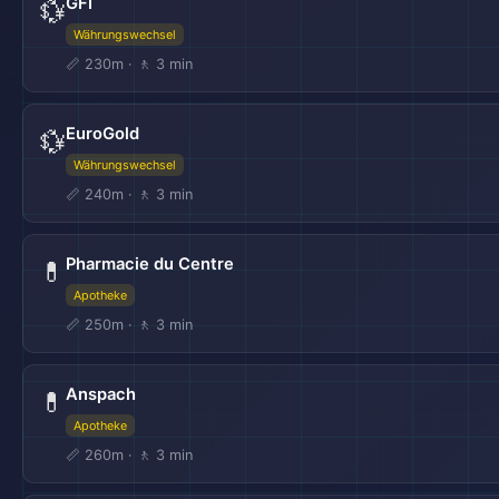
GFI
💱
Währungswechsel
📏 230m · 🚶 3 min
EuroGold
💱
Währungswechsel
📏 240m · 🚶 3 min
Pharmacie du Centre
💊
Apotheke
📏 250m · 🚶 3 min
Anspach
💊
Apotheke
📏 260m · 🚶 3 min