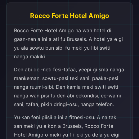
Rocco Forte Hotel Amigo
Rocco Forte Hotel Amigo na wan hotel di
gaan-nen a ini a ati fu Brussels. A hotel ya e gi
yu ala sowtu bun sibi fu meki yu libi switi
nanga makiki.
Den abi dei-neti fesi-tafaa, yeepi gi sma nanga
mankeman, sowtu-pasi teki sani, paaka-pesi
nanga ruumi-sibi. Den kamia meki switi switi
nanga wan pisi fu den abi eekondisi, ee-wami
sani, tafaa, pikin dringi-osu, nanga telefon.
Yu kan feni piisii a ini a fitnesi-osu. A na taki
san meki yu e kon a Brussels, Rocco Forte
Hotel Amigo o meki yu fii leki yu de a yu eigi