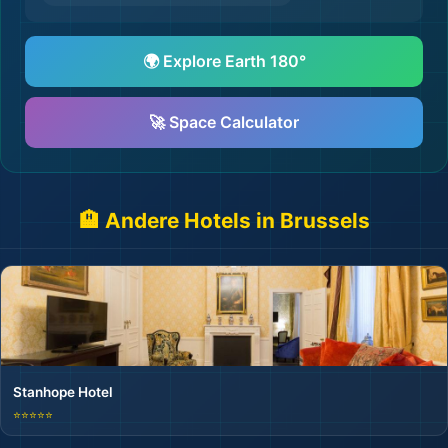
🌍 Explore Earth 180°
🚀 Space Calculator
🏨 Andere Hotels in Brussels
Stanhope Hotel
⭐⭐⭐⭐⭐