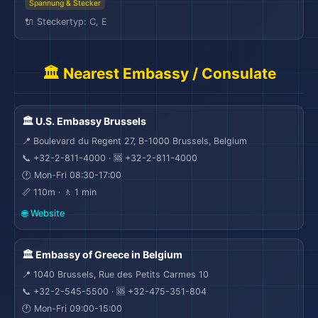
Spannung & Stecker
🔌 Steckertyp: C, E
🏛️ Nearest Embassy / Consulate
🏛️ U.S. Embassy Brussels
📍 Boulevard du Regent 27, B-1000 Brussels, Belgium
📞 +32-2-811-4000 · 🆘 +32-2-811-4000
🕐 Mon-Fri 08:30-17:00
📏 110m · 🚶 1 min
🌐 Website
🏛️ Embassy of Greece in Belgium
📍 1040 Brussels, Rue des Petits Carmes 10
📞 +32-2-545-5500 · 🆘 +32-475-351-804
🕐 Mon-Fri 09:00-15:00