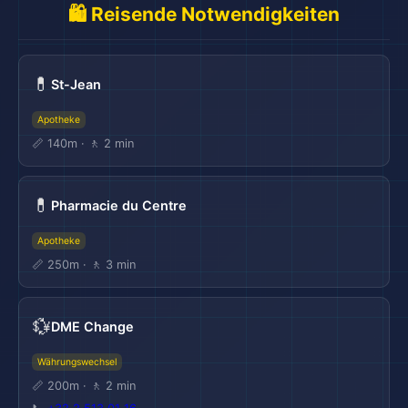
🛍️ Reisende Notwendigkeiten
💊
St-Jean
Apotheke
📏 140m · 🚶 2 min
💊
Pharmacie du Centre
Apotheke
📏 250m · 🚶 3 min
💱
DME Change
Währungswechsel
📏 200m · 🚶 2 min