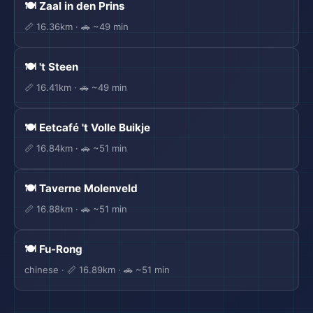
🍽️ Zaal in den Prins
📏 16.36km · 🚗 ~49 min
🍽️ 't Steen
📏 16.41km · 🚗 ~49 min
🍽️ Eetcafé 't Volle Buikje
📏 16.84km · 🚗 ~51 min
🍽️ Taverne Molenveld
📏 16.88km · 🚗 ~51 min
🍽️ Fu-Rong
chinese · 📏 16.89km · 🚗 ~51 min