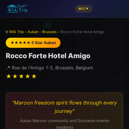
🌐
AU
▼
✈️
🌐
WIA Trip
›
Aukan
›
Brussels
›
Rocco Forte Hotel Amigo
★★★★★ 5 Star Aukan
Rocco Forte Hotel Amigo
📍 Rue de l'Amigo 1-3, Brussels, Belgium
★★★★★
"Maroon freedom spirit flows through every
journey"
Aukan Maroon community and Suriname interior
residents