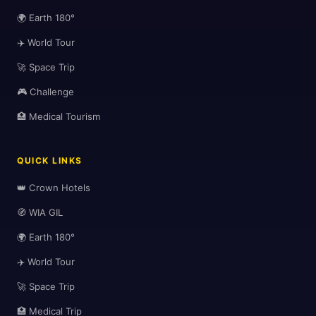
🌍 Earth 180°
✈️ World Tour
🚀 Space Trip
🎮 Challenge
🏥 Medical Tourism
QUICK LINKS
👑 Crown Hotels
🧭 WIA GIL
🌍 Earth 180°
✈️ World Tour
🚀 Space Trip
🌆
🏥 Medical Trip