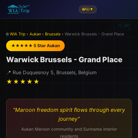
🌐
AU
▼
🌐
WIA Trip
›
Aukan
›
Brussels
›
Warwick Brussels - Grand Place
★★★★★ 5 Star Aukan
Warwick Brussels - Grand Place
📍 Rue Duquesnoy 5, Brussels, Belgium
★★★★★
"Maroon freedom spirit flows through every
journey"
Aukan Maroon community and Suriname interior
residents