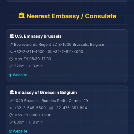
🏛️ Nearest Embassy / Consulate
🏛️ U.S. Embassy Brussels
📍 Boulevard du Regent 27, B-1000 Brussels, Belgium
📞 +32-2-811-4000 · 🆘 +32-2-811-4000
🕐 Mon-Fri 08:30-17:00
📏 220m · 🚶 3 min
🌐 Website
🏛️ Embassy of Greece in Belgium
📍 1040 Brussels, Rue des Petits Carmes 10
📞 +32-2-545-5500 · 🆘 +32-475-351-804
🕐 Mon-Fri 09:00-15:00
📏 630m · 🚶 8 min
🌐 Website