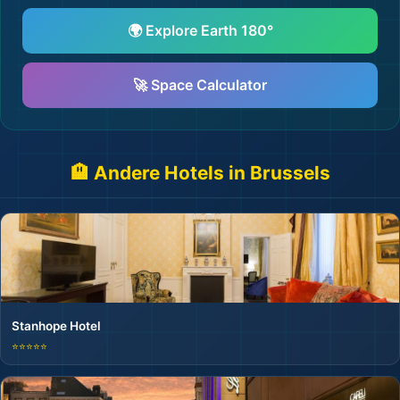
🌍 Explore Earth 180°
🚀 Space Calculator
🏨 Andere Hotels in Brussels
Stanhope Hotel
⭐⭐⭐⭐⭐