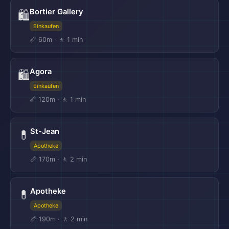
Bortier Gallery
🛍️
Einkaufen
📏 60m · 🚶 1 min
Agora
🛍️
Einkaufen
📏 120m · 🚶 1 min
St-Jean
💊
Apotheke
📏 170m · 🚶 2 min
Apotheke
💊
Apotheke
📏 190m · 🚶 2 min