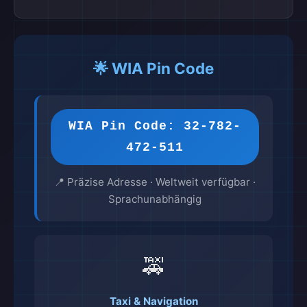
🌟 WIA Pin Code
WIA Pin Code: 32-782-
472-511
📍 Präzise Adresse · Weltweit verfügbar ·
Sprachunabhängig
🚕
Taxi & Navigation