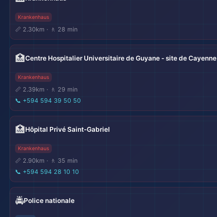
Krankenhaus
📏 2.30km · 🚶 28 min
🏥
Centre Hospitalier Universitaire de Guyane - site de Cayenne
Krankenhaus
📏 2.39km · 🚶 29 min
📞
+594 594 39 50 50
🏥
Hôpital Privé Saint-Gabriel
Krankenhaus
📏 2.90km · 🚶 35 min
📞
+594 594 28 10 10
🚔
Police nationale