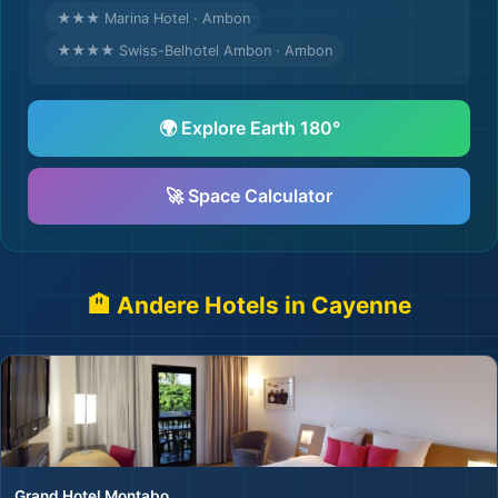
★★★ Marina Hotel · Ambon
★★★★ Swiss-Belhotel Ambon · Ambon
🌍 Explore Earth 180°
🚀 Space Calculator
🏨
🏨 Andere Hotels in Cayenne
Grand Hotel Montabo