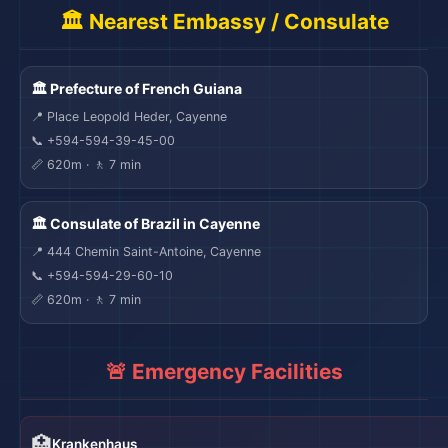
🏛️ Nearest Embassy / Consulate
🏛️ Prefecture of French Guiana
📍 Place Leopold Heder, Cayenne
📞 +594-594-39-45-00
📏 620m · 🚶 7 min
🏛️ Consulate of Brazil in Cayenne
📍 444 Chemin Saint-Antoine, Cayenne
📞 +594-594-29-60-10
📏 620m · 🚶 7 min
🚨 Emergency Facilities
🏥
Krankenhaus