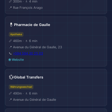
📏 300m · 🚶 4 min
📍 Rue François Arago
💊
Pharmacie de Gaulle
Apotheke
📏 460m · 🚶 6 min
📍 Avenue du Général de Gaulle, 23
📞
+594 594 30 25 03
🌐 Website
💱
Global Transfers
Währungswechsel
📏 490m · 🚶 6 min
📍 Avenue du Général de Gaulle