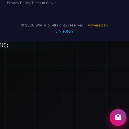
Privacy Policy
|
Terms of Service
© 2026 WIA Trip. All rights reserved. |
Powered by
SmileStory
})();
🏨