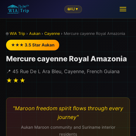
🌐
AU
▼
🌐
WIA Trip
›
Aukan
›
Cayenne
›
Mercure cayenne Royal Amazonia
★★★ 3.5 Star Aukan
Mercure cayenne Royal Amazonia
📍 45 Rue De L Ara Bleu, Cayenne, French Guiana
★★★
"Maroon freedom spirit flows through every
journey"
Aukan Maroon community and Suriname interior
residents