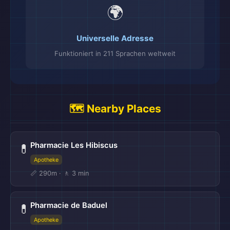
🌍
Universelle Adresse
Funktioniert in 211 Sprachen weltweit
🗺️ Nearby Places
Pharmacie Les Hibiscus
💊
Apotheke
📏 290m · 🚶 3 min
Pharmacie de Baduel
💊
Apotheke