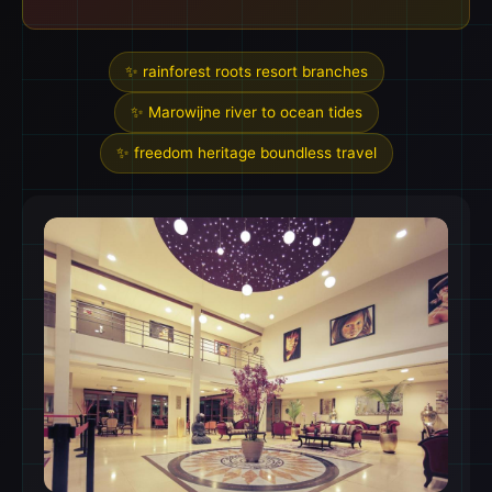
✨ rainforest roots resort branches
✨ Marowijne river to ocean tides
✨ freedom heritage boundless travel