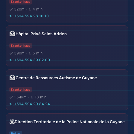
Krankenhaus
📏 320m · 🚶 4 min
📞
+594 594 28 10 10
🏥
Hôpital Privé Saint-Adrien
Krankenhaus
📏 390m · 🚶 5 min
📞
+594 594 39 02 00
🏥
Centre de Ressources Autisme de Guyane
Krankenhaus
📏 1.54km · 🚶 18 min
📞
+594 594 29 84 24
🚔
Direction Territoriale de la Police Nationale de la Guyane
Polizei