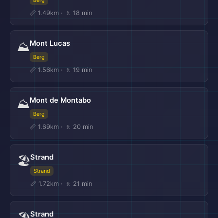
Berg
📏 1.49km · 🚶 18 min
Mont Lucas
⛰️
Berg
📏 1.56km · 🚶 19 min
Mont de Montabo
⛰️
Berg
📏 1.69km · 🚶 20 min
Strand
🏖️
Strand
📏 1.72km · 🚶 21 min
Strand
🏖️