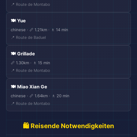
📍 Route de Montabo
🍽️ Yue
chinese · 📏 1.21km · 🚶 14 min
📍 Route de Baduel
🍽️ Grillade
📏 1.30km · 🚶 15 min
📍 Route de Montabo
🍽️ Miao Xian Ge
chinese · 📏 1.64km · 🚶 20 min
📍 Route de Montabo
🛍️ Reisende Notwendigkeiten