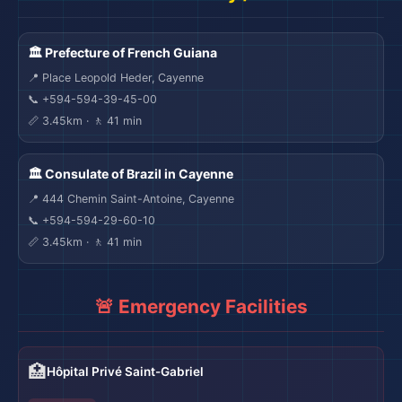
🏛️ Prefecture of French Guiana
📍 Place Leopold Heder, Cayenne
📞 +594-594-39-45-00
📏 3.45km · 🚶 41 min
🏛️ Consulate of Brazil in Cayenne
📍 444 Chemin Saint-Antoine, Cayenne
📞 +594-594-29-60-10
📏 3.45km · 🚶 41 min
🚨 Emergency Facilities
🏥
Hôpital Privé Saint-Gabriel