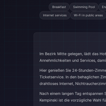
Breakfast
Swimming Pool
En
Internet services
Wi-Fi in public areas
Im Bezirk Mitte gelegen, lädt das Ho
Annehmlichkeiten und Services, damit
Hier genießen Sie 24-Stunden-Zimmer
Ticketservice. In den behaglichen Z
drahtloses Internet, Nichtraucherzim
Nach einem langen Tag entspannen Si
Kempinski ist die vorzügliche Wahl f