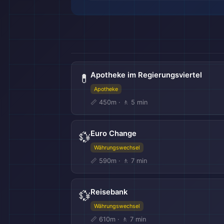
Apotheke im Regierungsviertel
💊
Apotheke
📏 450m · 🚶 5 min
Euro Change
💱
Währungswechsel
📏 590m · 🚶 7 min
Reisebank
💱
Währungswechsel
📏 610m · 🚶 7 min