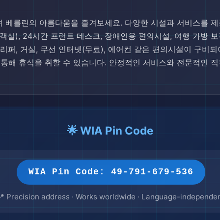
 베를린의 아름다움을 즐겨보세요. 다양한 시설과 서비스를 제
료/전 객실), 24시간 프런트 데스크, 장애인용 편의시설, 여행 가
 슬리퍼, 거실, 무선 인터넷(무료), 에어컨 같은 편의시설이 구비
등을 통해 휴식을 취할 수 있습니다. 안정적인 서비스와 전문적인
🌟 WIA Pin Code
WIA Pin Code: 49-791-679-536
📍 Precision address · Works worldwide · Language-independe