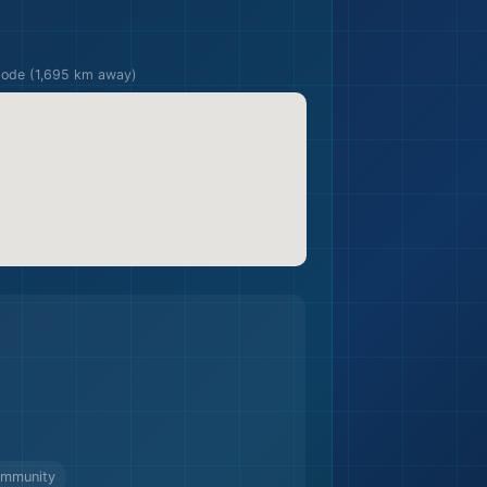
pode (1,695 km away)
ommunity