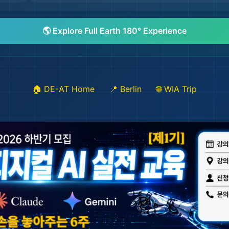
🌎 Explore Full Earth 180° Experience
🏠 DE-AT Home
📍 Berlin
🌐 WIA Trip