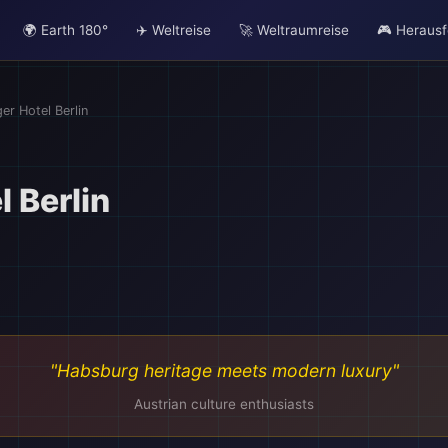
🌍 Earth 180°
✈️ Weltreise
🚀 Weltraumreise
🎮 Heraus
er Hotel Berlin
 Berlin
"Habsburg heritage meets modern luxury"
Austrian culture enthusiasts