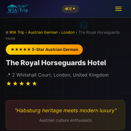
🌐
DE
▼
🌐
WIA Trip
›
Austrian German
›
London
›
The Royal Horseguards
Hotel
★★★★★ 5-Star Austrian German
The Royal Horseguards Hotel
📍 2 Whitehall Court, London, United Kingdom
★★★★★
"Habsburg heritage meets modern luxury"
Austrian culture enthusiasts