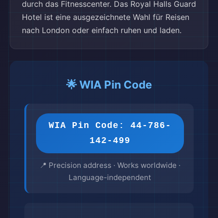
durch das Fitnesscenter. Das Royal Halls Guard
Hotel ist eine ausgezeichnete Wahl für Reisen
nach London oder einfach ruhen und laden.
🌟 WIA Pin Code
WIA Pin Code: 44-786-
142-499
📍 Precision address · Works worldwide ·
Language-independent