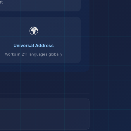
nt
🌍
Universal Address
Works in 211 languages globally