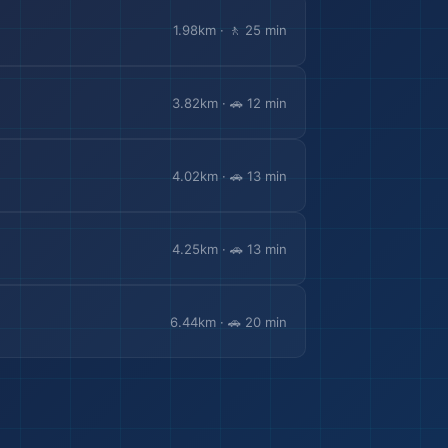
1.98km · 🚶 25 min
3.82km · 🚗 12 min
✈️
4.02km · 🚗 13 min
4.25km · 🚗 13 min
6.44km · 🚗 20 min