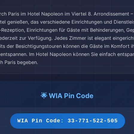
rch Paris im Hotel Napoleon im Viertel 8. Arrondissement 
el genießen, das verschiedene Einrichtungen und Dienstlei
Rezeption, Einrichtungen für Gäste mit Behinderungen, 
jederzeit zur Verfügung. Jedes Zimmer ist elegant eingerich
its der Besichtigungstouren können die Gäste im Komfort i
entspannen. Im Hotel Napoleon können Sie einfach entspan
h Paris begeben.
🌟 WIA Pin Code
WIA Pin Code: 33-771-522-505