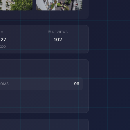
OM
💬 REVIEWS
.27
102
,200
96
OOMS