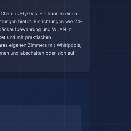
– Champs Elysees. Sie können einen
stungen bietet. Einrichtungen wie 24-
Gepäckaufbewahrung und WLAN in
tet und mit praktischen
hres eigenen Zimmers mit Whirlpools,
nen und abschalten oder sich auf