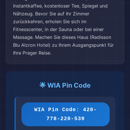
Instantkaffee, kostenloser Tee, Spiegel und
Nähzeug. Bevor Sie auf Ihr Zimmer
zurückkehren, erholen Sie sich im
Fitnesscenter, in der Sauna oder bei einer
Massage. Machen Sie dieses Haus (Radisson
Blu Alcron Hotel) zu Ihrem Ausgangspunkt für
Ihre Prager Reise.
🌟 WIA Pin Code
WIA Pin Code: 420-
778-220-539