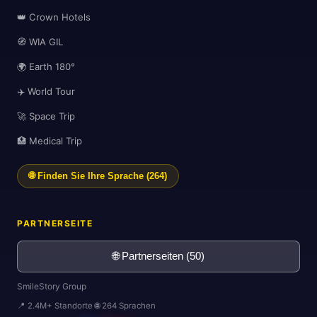
👑 Crown Hotels
🧭 WIA GIL
🌍 Earth 180°
🌍
✈️ World Tour
🚀 Space Trip
🏥 Medical Trip
🌐 Finden Sie Ihre Sprache (264)
PARTNERSEITE
🌐 Partnerseiten (50)
SmileStory Group
📍 2.4M+ Standorte 🌐 264 Sprachen