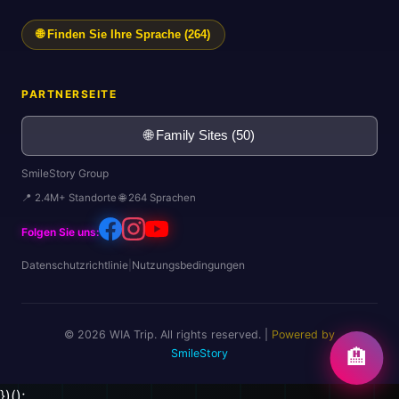
🌐 Finden Sie Ihre Sprache (264)
PARTNERSEITE
🌐 Family Sites (50)
SmileStory Group
📍 2.4M+ Standorte 🌐 264 Sprachen
Folgen Sie uns:
Datenschutzrichtlinie
|
Nutzungsbedingungen
🌍
© 2026 WIA Trip. All rights reserved. |
Powered by
🏨
SmileStory
})();