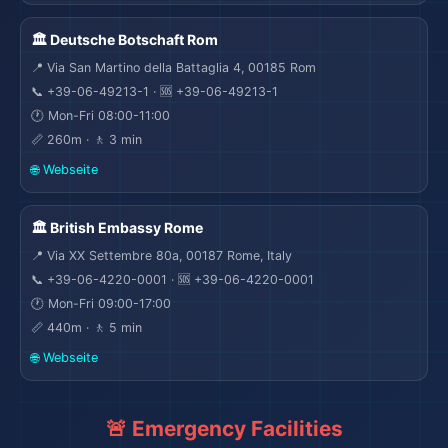
🏛️ Deutsche Botschaft Rom
📍 Via San Martino della Battaglia 4, 00185 Rom
📞 +39-06-49213-1 · 🆘 +39-06-49213-1
🕐 Mon-Fri 08:00-11:00
📏 260m · 🚶 3 min
🌐 Webseite
🏛️ British Embassy Rome
📍 Via XX Settembre 80a, 00187 Rome, Italy
📞 +39-06-4220-0001 · 🆘 +39-06-4220-0001
🕐 Mon-Fri 09:00-17:00
📏 440m · 🚶 5 min
🌐 Webseite
🌆
🚨 Emergency Facilities