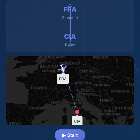
✈️ ━━━━━━━━━ ✈️
FRA
Frankfurt
CIA
Rome
FRA
CIA
▶ Start