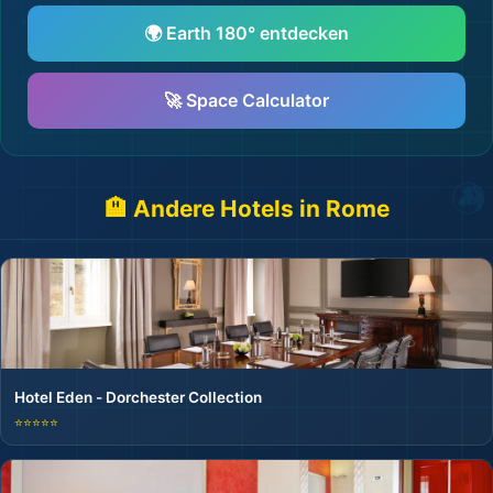
🌍 Earth 180° entdecken
🚀 Space Calculator
🏨 Andere Hotels in Rome
Hotel Eden - Dorchester Collection
⭐⭐⭐⭐⭐