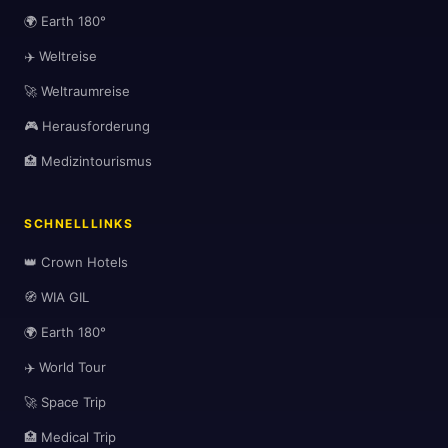
🌍 Earth 180°
✈️ Weltreise
🚀 Weltraumreise
🎮 Herausforderung
🏥 Medizintourismus
SCHNELLLINKS
👑 Crown Hotels
🧭 WIA GIL
🌍 Earth 180°
✈️ World Tour
🚀 Space Trip
🏥 Medical Trip