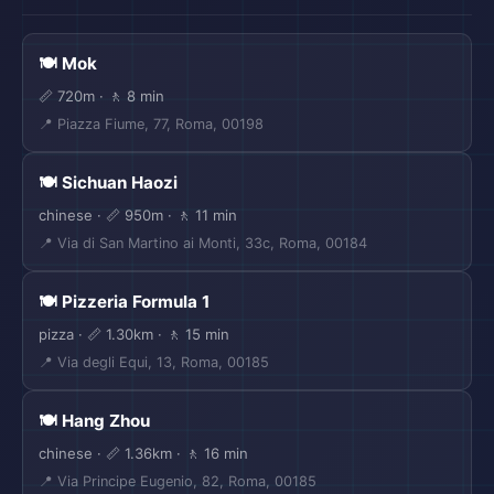
🍽️ Mok
📏 720m · 🚶 8 min
📍 Piazza Fiume, 77, Roma, 00198
🍽️ Sichuan Haozi
chinese · 📏 950m · 🚶 11 min
📍 Via di San Martino ai Monti, 33c, Roma, 00184
🍽️ Pizzeria Formula 1
pizza · 📏 1.30km · 🚶 15 min
📍 Via degli Equi, 13, Roma, 00185
🍽️ Hang Zhou
chinese · 📏 1.36km · 🚶 16 min
📍 Via Principe Eugenio, 82, Roma, 00185