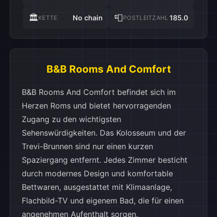
🏛️
📮
No chain
185.0
KETTE
POSTLEITZAHL
B&B Rooms And Comfort
B&B Rooms And Comfort befindet sich im
Herzen Roms und bietet hervorragenden
Zugang zu den wichtigsten
Sehenswürdigkeiten. Das Kolosseum und der
Trevi-Brunnen sind nur einen kurzen
Spaziergang entfernt. Jedes Zimmer besticht
durch modernes Design und komfortable
Bettwaren, ausgestattet mit Klimaanlage,
Flachbild-TV und eigenem Bad, die für einen
angenehmen Aufenthalt sorgen.