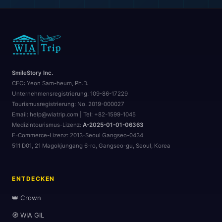
SmileStory Inc.
CEO:
Yeon Sam-heum, Ph.D.
Unternehmensregistrierung:
109-86-17229
Tourismusregistrierung:
No. 2019-000027
Email: help@wiatrip.com | Tel: +82-1599-1045
Medizintourismus-Lizenz:
A-2025-01-01-06363
E-Commerce-Lizenz:
2013-Seoul Gangseo-0434
511 D01, 21 Magokjungang 6-ro, Gangseo-gu, Seoul, Korea
ENTDECKEN
👑 Crown
🧭 WIA GIL