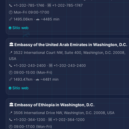
📞 +1-202-785-1746 · 🆘 +1-202-785-1747
🕐 Mon-Fri 09:00-17:00
📏 1495.06km · 🚗 ~4485 min
🌐 Sitio web
🏛️ Embassy of the United Arab Emirates in Washington, D.C.
📍 3522 International Court NW, Suite 400, Washington, D.C. 20008,
USA
📞 +1-202-243-2400 · 🆘 +1-202-243-2400
🕐 09:00-15:00 (Mon-Fri)
📏 1493.47km · 🚗 ~4481 min
🌐 Sitio web
🏛️ Embassy of Ethiopia in Washington, D.C.
📍 3506 International Drive NW, Washington, D.C. 20008, USA
📞 +1-202-364-1200 · 🆘 +1-202-364-1200
🕐 09:00-17:00 (Mon-Fri)