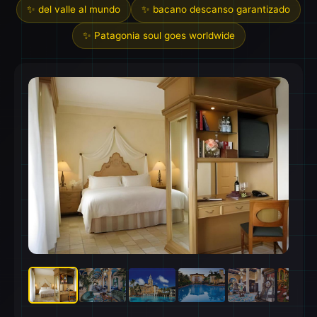
✨ del valle al mundo
✨ bacano descanso garantizado
✨ Patagonia soul goes worldwide