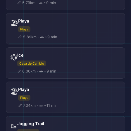
📏 5.79km · 🚗 ~9 min
Playa
🏖️
Playa
📏 5.89km · 🚗 ~9 min
Ice
💱
Casa de Cambio
📏 6.00km · 🚗 ~9 min
Playa
🏖️
Playa
📏 7.34km · 🚗 ~11 min
Jogging Trail
🥾