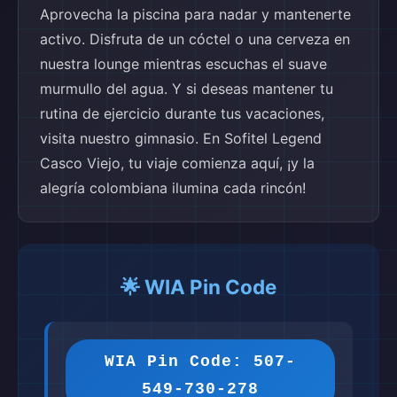
Aprovecha la piscina para nadar y mantenerte
activo. Disfruta de un cóctel o una cerveza en
nuestra lounge mientras escuchas el suave
murmullo del agua. Y si deseas mantener tu
rutina de ejercicio durante tus vacaciones,
visita nuestro gimnasio. En Sofitel Legend
Casco Viejo, tu viaje comienza aquí, ¡y la
alegría colombiana ilumina cada rincón!
🌟 WIA Pin Code
WIA Pin Code: 507-
549-730-278