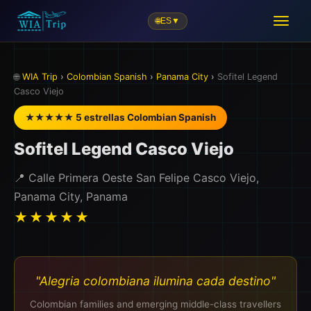
🌐
ES
▼
🌐
WIA Trip
›
Colombian Spanish
›
Panama City
›
Sofitel Legend
Casco Viejo
★★★★★ 5 estrellas Colombian Spanish
Sofitel Legend Casco Viejo
📍 Calle Primera Oeste San Felipe Casco Viejo,
Panama City, Panama
★★★★★
"Alegria colombiana ilumina cada destino"
Colombian families and emerging middle-class travellers