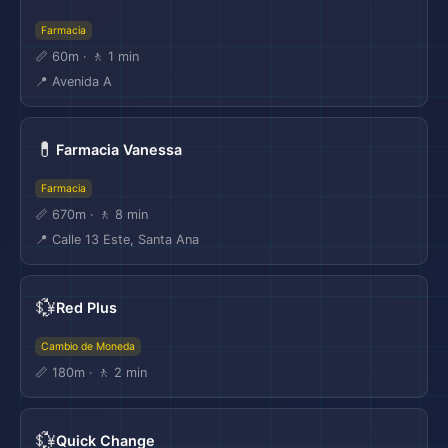
Farmacia
📏 60m · 🚶 1 min
📍 Avenida A
💊
Farmacia Vanessa
Farmacia
📏 670m · 🚶 8 min
📍 Calle 13 Este, Santa Ana
💱
Red Plus
Cambio de Moneda
📏 180m · 🚶 2 min
💱
Quick Change