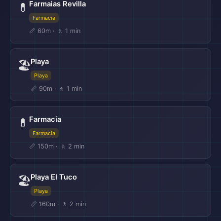
Farmaias Revilla
💊
Farmacia
📏 60m · 🚶 1 min
Playa
🏖️
Playa
📏 90m · 🚶 1 min
Farmacia
💊
Farmacia
📏 150m · 🚶 2 min
Playa El Tuco
🏖️
Playa
📏 160m · 🚶 2 min