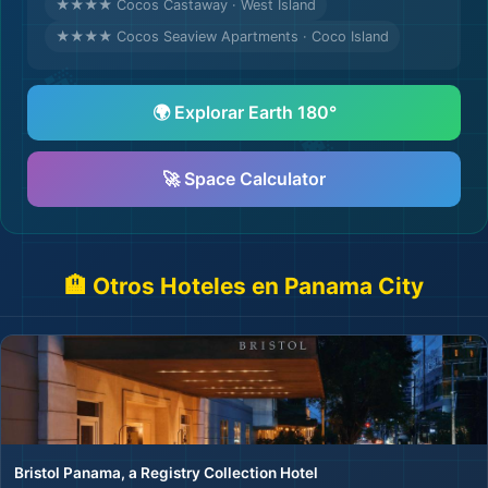
★★★★ Cocos Castaway · West Island
★★★★ Cocos Seaview Apartments · Coco Island
🌍 Explorar Earth 180°
🚀 Space Calculator
🏨 Otros Hoteles en Panama City
Bristol Panama, a Registry Collection Hotel