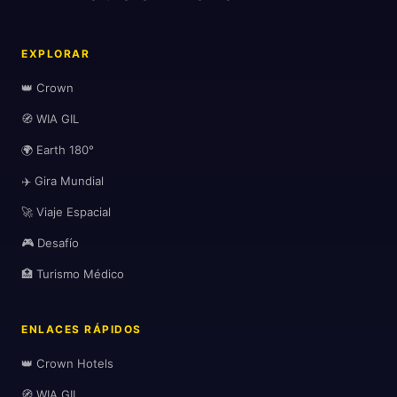
EXPLORAR
👑 Crown
🧭 WIA GIL
🌍 Earth 180°
✈️ Gira Mundial
🚀 Viaje Espacial
🎮 Desafío
🏥 Turismo Médico
ENLACES RÁPIDOS
👑 Crown Hotels
🧭 WIA GIL