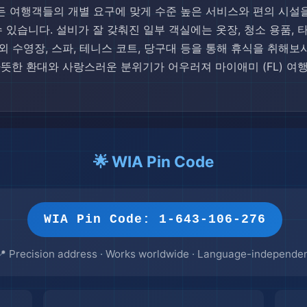
든 여행객들의 개별 요구에 맞게 수준 높은 서비스와 편의 시설을
 있습니다. 설비가 잘 갖춰진 일부 객실에는 옷장, 청소 용품, 
수영장, 스파, 테니스 코트, 당구대 등을 통해 휴식을 취해보시기 바랍니
oca의 따뜻한 환대와 사랑스러운 분위기가 어우러져 마이애미 (FL)
🌟 WIA Pin Code
WIA Pin Code: 1-643-106-276
📍 Precision address · Works worldwide · Language-independe