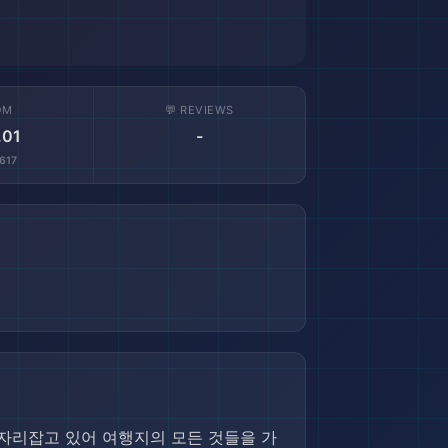
OM
💬 REVIEWS
.01
-
617
은 위치에 자리잡고 있어 여행지의 모든 것들을 가