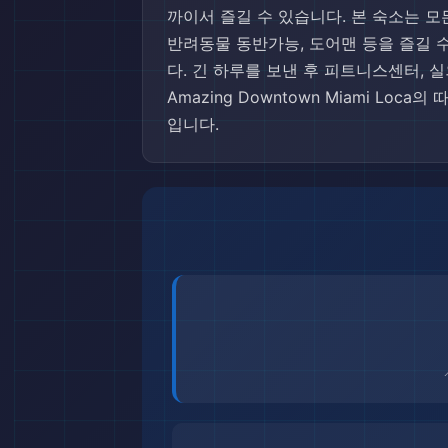
까이서 즐길 수 있습니다. 본 숙소는 모
반려동물 동반가능, 도어맨 등을 즐길 수
다. 긴 하루를 보낸 후 피트니스센터, 실외 
Amazing Downtown Miami L
입니다.