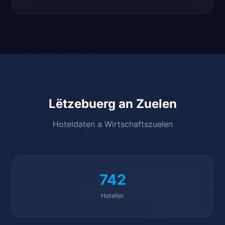
Lëtzebuerg an Zuelen
Hoteldaten a Wirtschaftszuelen
742
Hoteller