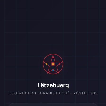
Lëtzebuerg
LUXEMBOURG · GRAND-DUCHÉ · ZËNTER 963