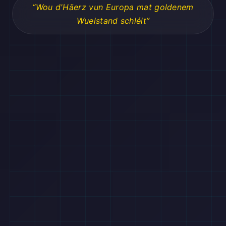
“Wou d'Häerz vun Europa mat goldenem
Wuelstand schléit”