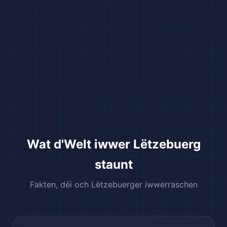
🌆
Wat d'Welt iwwer Lëtzebuerg
staunt
Fakten, déi och Lëtzebuerger iwwerraschen