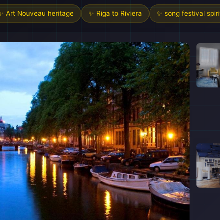
✨ Art Nouveau heritage
✨ Riga to Riviera
✨ song festival spiri