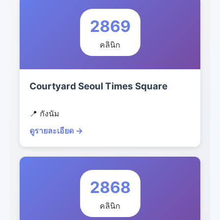
2869
คลินิก
Courtyard Seoul Times Square
📍 กังนัม
ดูรายละเอียด →
2868
คลินิก