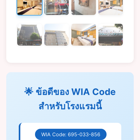
🌟 ข้อดีของ WIA Code
สำหรับโรงแรมนี้
WIA Code: 695-033-856