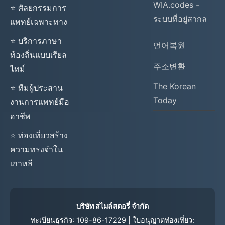
WIA.codes -
⭐ ศัลยกรรมการ
ระบบที่อยู่สากล
แพทย์เฉพาะทาง
⭐ บริการภาษา
언어복원
ท้องถิ่นแบบเรียล
주소변환
ไทม์
The Korean
⭐ ทีมผู้ประสาน
Today
งานการแพทย์มือ
อาชีพ
⭐ ท่องเที่ยวสร้าง
ความทรงจำใน
เกาหลี
บริษัท สไมล์สตอรี่ จำกัด
ทะเบียนธุรกิจ: 109-86-17229 | ใบอนุญาตท่องเที่ยว: