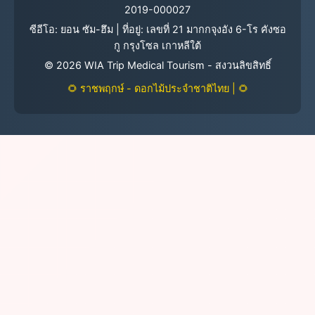
2019-000027
ซีอีโอ: ยอน ซัม-ฮึม | ที่อยู่: เลขที่ 21 มากกจุงอัง 6-โร คังซอ
กู กรุงโซล เกาหลีใต้
©
2026
WIA Trip Medical Tourism - สงวนลิขสิทธิ์
🌻 ราชพฤกษ์ - ดอกไม้ประจำชาติไทย | 🌻