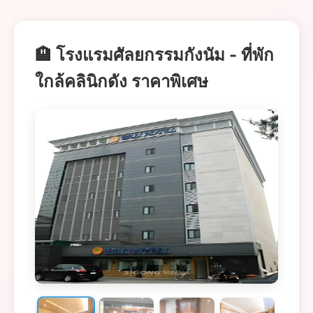
🏨 โรงแรมศัลยกรรมกังนัม - ที่พัก
ใกล้คลินิกดัง ราคาพิเศษ