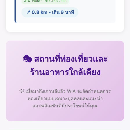
WIA Code: 707-852-335
📍 0.8 km • เดิน 9 นาที
🎭 สถานที่ท่องเที่ยวและ
ร้านอาหารใกล้เคียง
💡 เมื่อมาถึงเกาหลีแล้ว WIA จะจัดกำหนดการ
ท่องเที่ยวแบบเฉพาะบุคคลและแนะนำ
แอปพลิเคชันที่มีประโยชน์ให้คุณ