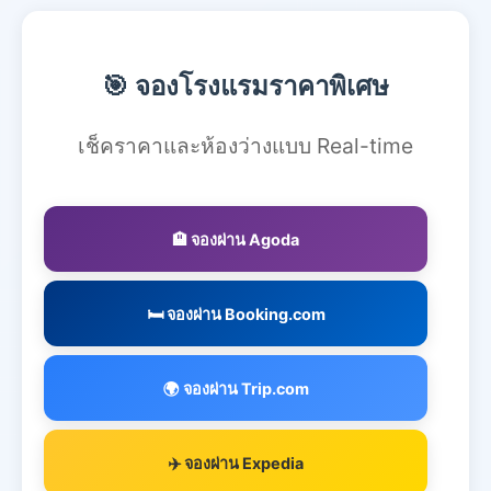
🎯 จองโรงแรมราคาพิเศษ
เช็คราคาและห้องว่างแบบ Real-time
🏨 จองผ่าน Agoda
🛏️ จองผ่าน Booking.com
🌍 จองผ่าน Trip.com
✈️ จองผ่าน Expedia