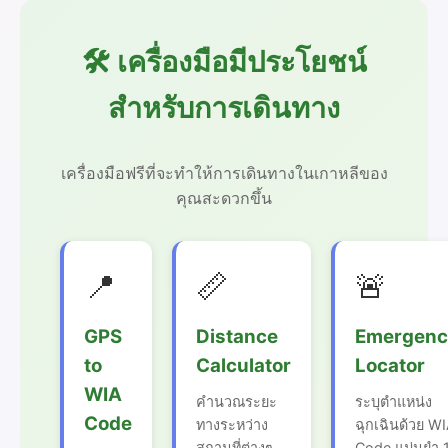
🛠️ เครื่องมือมีประโยชน์
สำหรับการเดินทาง
เครื่องมือฟรีที่จะทำให้การเดินทางในเกาหลีของ
คุณสะดวกขึ้น
📍
📏
🚨
GPS
Distance
Emergenc
to
Calculator
Locator
WIA
คำนวณระยะ
ระบุตำแหน่ง
Code
ทางระหว่าง
ฉุกเฉินด้วย W
สถานที่ต่างๆ
Code แม่นยำ 