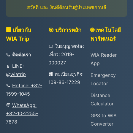
สวัสดี และ ยินดีต้อนรับสู่ประเทศเกาหลี
🏢 เกี่ยวกับ
🎯 บริการหลัก
🌐 เทคโนโลยี
WIA Trip
พาร์ทเนอร์
📜 ใบอนุญาตท่อง
เที่ยว: 2019-
📞
ติดต่อเรา
WIA Reader
000027
App
📱
LINE:
🏢 ทะเบียนธุรกิจ:
@wiatrip
Emergency
109-86-17229
Locator
📞
Hotline: +82-
1599-1045
Distance
Calculator
💬
WhatsApp:
+82-10-2255-
GPS to WIA
7878
Converter