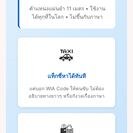
ตำแหน่งแม่นยำ 11 เมตร • ใช้งาน
ได้ทุกที่ในโลก • ไม่ขึ้นกับภาษา
🚕
แท็กซี่หาได้ทันที
แค่บอก WIA Code ให้คนขับ ไม่ต้อง
อธิบายทางยาวๆ หรือกังวลเรื่องภาษา
🛍️