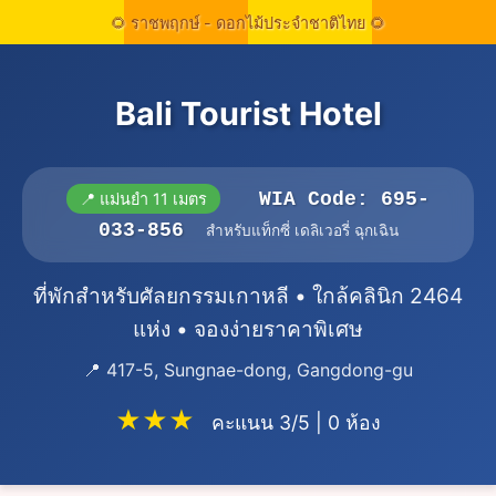
Bali Tourist Hotel
WIA Code: 695-
📍 แม่นยำ 11 เมตร
033-856
สำหรับแท็กซี่ เดลิเวอรี่ ฉุกเฉิน
ที่พักสำหรับศัลยกรรมเกาหลี • ใกล้คลินิก 2464
แห่ง • จองง่ายราคาพิเศษ
📍 417-5, Sungnae-dong, Gangdong-gu
★★★
คะแนน 3/5 | 0 ห้อง