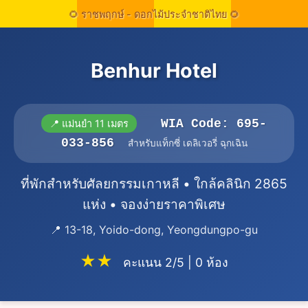
Benhur Hotel
WIA Code: 695-
📍 แม่นยำ 11 เมตร
033-856
สำหรับแท็กซี่ เดลิเวอรี่ ฉุกเฉิน
ที่พักสำหรับศัลยกรรมเกาหลี • ใกล้คลินิก 2865
แห่ง • จองง่ายราคาพิเศษ
📍 13-18, Yoido-dong, Yeongdungpo-gu
★★
คะแนน 2/5 | 0 ห้อง