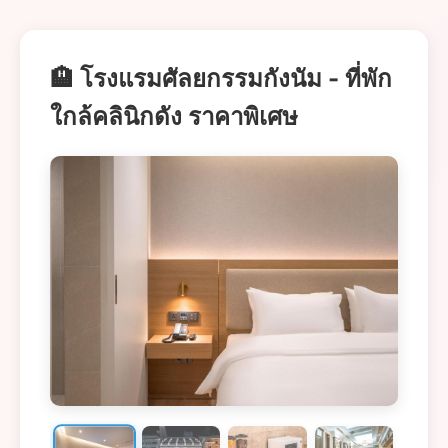
🏨 โรงแรมศัลยกรรมกังนัม - ที่พัก
ใกล้คลินิกดัง ราคาพิเศษ