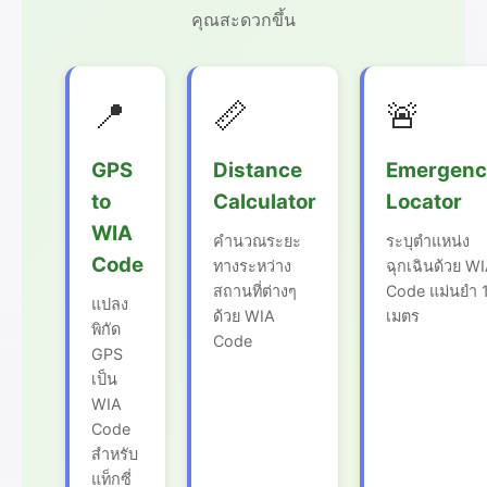
คุณสะดวกขึ้น
📍
📏
🚨
GPS
Distance
Emergenc
to
Calculator
Locator
WIA
คำนวณระยะ
ระบุตำแหน่ง
Code
ทางระหว่าง
ฉุกเฉินด้วย W
สถานที่ต่างๆ
Code แม่นยำ 
แปลง
ด้วย WIA
เมตร
พิกัด
Code
GPS
เป็น
WIA
Code
สำหรับ
แท็กซี่