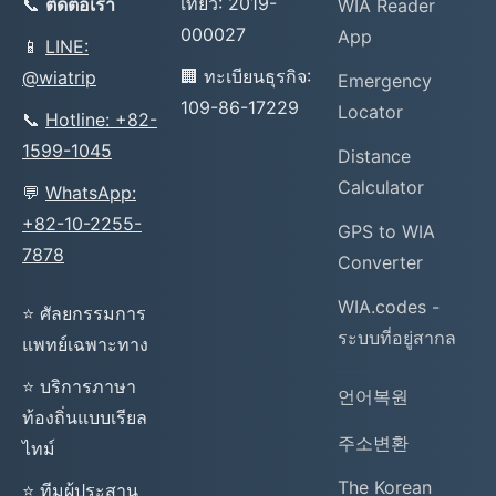
เที่ยว: 2019-
📞
ติดต่อเรา
WIA Reader
000027
App
📱
LINE:
🏢 ทะเบียนธุรกิจ:
@wiatrip
Emergency
109-86-17229
Locator
📞
Hotline: +82-
1599-1045
Distance
Calculator
💬
WhatsApp:
+82-10-2255-
GPS to WIA
7878
Converter
WIA.codes -
⭐ ศัลยกรรมการ
ระบบที่อยู่สากล
แพทย์เฉพาะทาง
⭐ บริการภาษา
언어복원
ท้องถิ่นแบบเรียล
주소변환
ไทม์
The Korean
⭐ ทีมผู้ประสาน