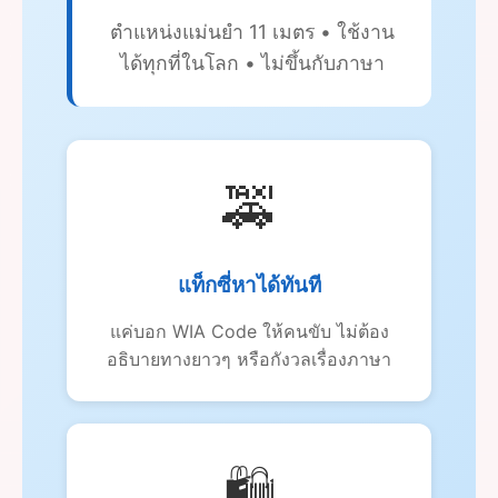
ตำแหน่งแม่นยำ 11 เมตร • ใช้งาน
ได้ทุกที่ในโลก • ไม่ขึ้นกับภาษา
🚕
แท็กซี่หาได้ทันที
แค่บอก WIA Code ให้คนขับ ไม่ต้อง
อธิบายทางยาวๆ หรือกังวลเรื่องภาษา
🛍️