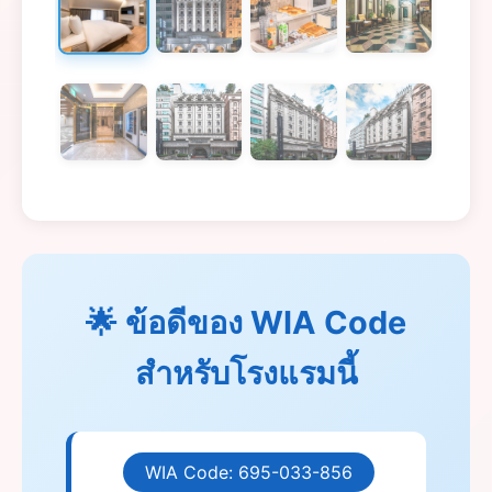
🌟 ข้อดีของ WIA Code
สำหรับโรงแรมนี้
WIA Code: 695-033-856