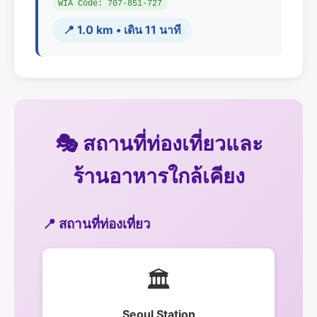
WIA Code: 707-851-727
📍 1.0 km • เดิน 11 นาที
🎭 สถานที่ท่องเที่ยวและ
ร้านอาหารใกล้เคียง
📍 สถานที่ท่องเที่ยว
🏛️
Seoul Station