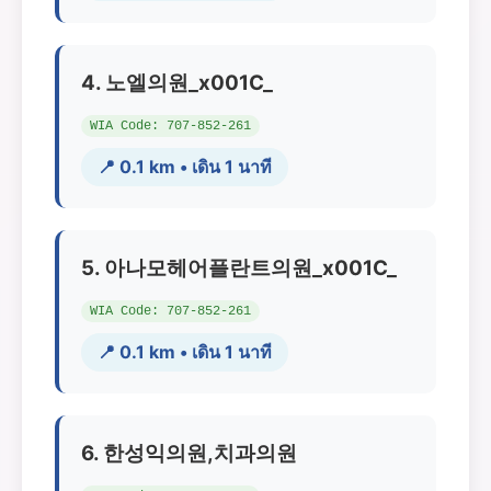
4. 노엘의원_x001C_
WIA Code: 707-852-261
📍 0.1 km • เดิน 1 นาที
5. 아나모헤어플란트의원_x001C_
WIA Code: 707-852-261
📍 0.1 km • เดิน 1 นาที
6. 한성익의원,치과의원