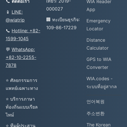
เที่ยว: 2019-
📞
ติดต่อเรา
WIA Reader
000027
App
📱
LINE:
🏢 ทะเบียนธุรกิจ:
@wiatrip
Emergency
109-86-17229
Locator
📞
Hotline: +82-
1599-1045
Distance
Calculator
💬
WhatsApp:
+82-10-2255-
GPS to WIA
7878
Converter
WIA.codes -
⭐ ศัลยกรรมการ
ระบบที่อยู่สากล
แพทย์เฉพาะทาง
⭐ บริการภาษา
언어복원
ท้องถิ่นแบบเรียล
주소변환
ไทม์
The Korean
⭐ ทีมผู้ประสาน