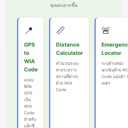
คุณสะดวกขึ้น
📍
📏
🚨
GPS
Distance
Emergenc
to
Calculator
Locator
WIA
คำนวณระยะ
ระบุตำแหน่ง
Code
ทางระหว่าง
ฉุกเฉินด้วย W
สถานที่ต่างๆ
Code แม่นยำ 
แปลง
ด้วย WIA
เมตร
พิกัด
Code
GPS
เป็น
WIA
Code
สำหรับ
แท็กซี่