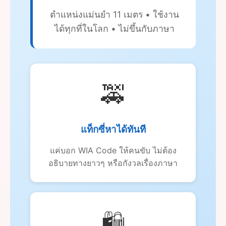
ตำแหน่งแม่นยำ 11 เมตร • ใช้งาน
ได้ทุกที่ในโลก • ไม่ขึ้นกับภาษา
🚕
แท็กซี่หาได้ทันที
แค่บอก WIA Code ให้คนขับ ไม่ต้อง
อธิบายทางยาวๆ หรือกังวลเรื่องภาษา
🛍️