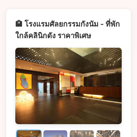
🏨 โรงแรมศัลยกรรมกังนัม - ที่พัก
ใกล้คลินิกดัง ราคาพิเศษ