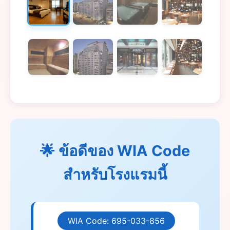
🌟 ข้อดีของ WIA Code
สำหรับโรงแรมนี้
WIA Code: 695-033-856