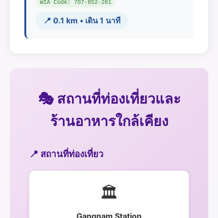
WIA Code: 707-852-261
📍 0.1 km • เดิน 1 นาที
🎭 สถานที่ท่องเที่ยวและ
ร้านอาหารใกล้เคียง
📍 สถานที่ท่องเที่ยว
🏛️
Gangnam Station