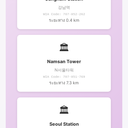
강남역
WIA Code: 707-852-262
ระยะทาง 0.4 km
🏛️
Namsan Tower
N서울타워
WIA Code: 707-851-769
ระยะทาง 7.3 km
🏛️
Seoul Station