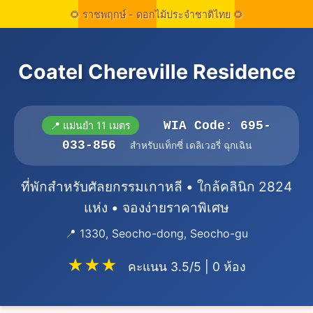
Coatel Chereville Residence
WIA Code: 695-
📍 แม่นยำ 11 เมตร
033-856
สำหรับแท็กซี่ เดลิเวอรี่ ฉุกเฉิน
ที่พักสำหรับศัลยกรรมเกาหลี • ใกล้คลินิก 2824
แห่ง • จองง่ายราคาพิเศษ
📍 1330, Seocho-dong, Seocho-gu
★★★
คะแนน 3.5/5 | 0 ห้อง