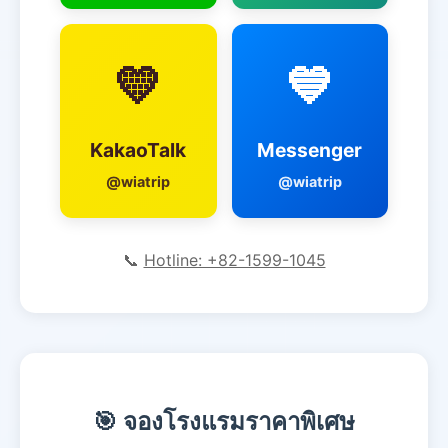
💛
💙
KakaoTalk
Messenger
@wiatrip
@wiatrip
📞
Hotline: +82-1599-1045
🎯 จองโรงแรมราคาพิเศษ