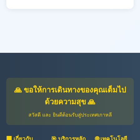
🙏 ขอให้การเดินทางของคุณเต็มไป
ด้วยความสุข 🙏
สวัสดี และ ยินดีต้อนรับสู่ประเทศเกาหลี
🏢 เกี่ยวกับ
🎯 บริการหลัก
🌐 เทคโนโลยี