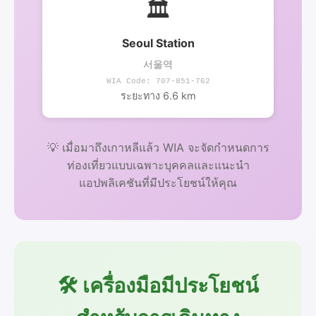
🏛️
Seoul Station
서울역
WIA Code: 707-851-762
ระยะทาง 6.6 km
💡 เมื่อมาถึงเกาหลีแล้ว WIA จะจัดกำหนดการ
ท่องเที่ยวแบบเฉพาะบุคคลและแนะนำ
แอปพลิเคชันที่มีประโยชน์ให้คุณ
🛠️ เครื่องมือมีประโยชน์