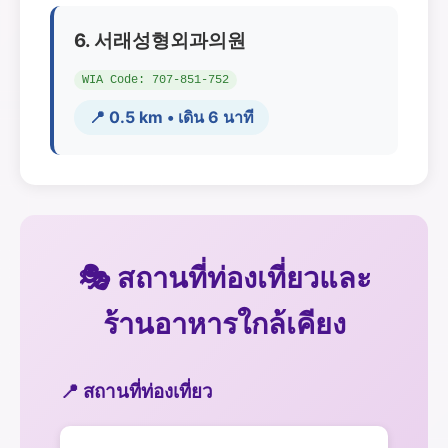
6. 서래성형외과의원
WIA Code: 707-851-752
📍 0.5 km • เดิน 6 นาที
🎭 สถานที่ท่องเที่ยวและ
ร้านอาหารใกล้เคียง
📍 สถานที่ท่องเที่ยว