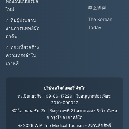
ท้องถิ่นแบบเรียล
주소변환
ไทม์
The Korean
⭐ ทีมผู้ประสาน
Today
งานการแพทย์มือ
อาชีพ
⭐ ท่องเที่ยวสร้าง
ความทรงจำใน
เกาหลี
บริษัท สไมล์สตอรี่ จำกัด
ทะเบียนธุรกิจ: 109-86-17229 | ใบอนุญาตท่องเที่ยว:
2019-000027
ซีอีโอ: ยอน ซัม-ฮึม | ที่อยู่: เลขที่ 21 มากกจุงอัง 6-โร คังซอ
กู กรุงโซล เกาหลีใต้
©
2026
WIA Trip Medical Tourism - สงวนลิขสิทธิ์