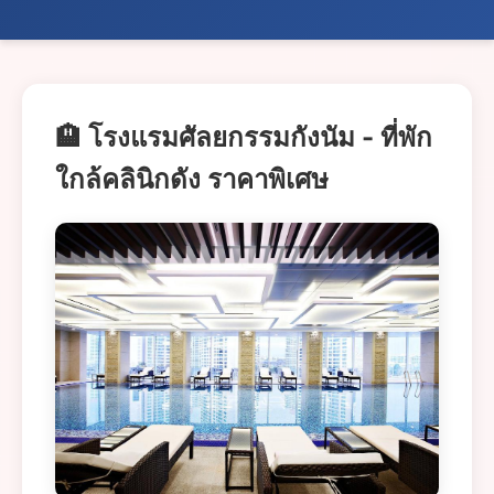
🏨 โรงแรมศัลยกรรมกังนัม - ที่พัก
ใกล้คลินิกดัง ราคาพิเศษ