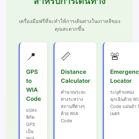
สำหรับการเดินทาง
เครื่องมือฟรีที่จะทำให้การเดินทางในเกาหลีของ
คุณสะดวกขึ้น
📍
📏
🚨
GPS
Distance
Emergenc
to
Calculator
Locator
WIA
คำนวณระยะ
ระบุตำแหน่ง
Code
ทางระหว่าง
ฉุกเฉินด้วย W
สถานที่ต่างๆ
Code แม่นยำ 
แปลง
ด้วย WIA
เมตร
พิกัด
Code
GPS
เป็น
WIA