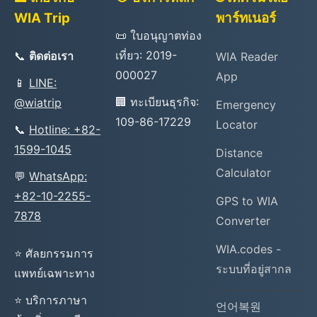
WIA Trip
พาร์ทเนอร์
📜 ใบอนุญาตท่อง
เที่ยว: 2019-
📞
ติดต่อเรา
WIA Reader
000027
App
📱
LINE:
🏢 ทะเบียนธุรกิจ:
@wiatrip
Emergency
109-86-17229
Locator
📞
Hotline: +82-
1599-1045
Distance
Calculator
💬
WhatsApp:
+82-10-2255-
GPS to WIA
7878
Converter
WIA.codes -
⭐ ศัลยกรรมการ
ระบบที่อยู่สากล
แพทย์เฉพาะทาง
⭐ บริการภาษา
언어복원