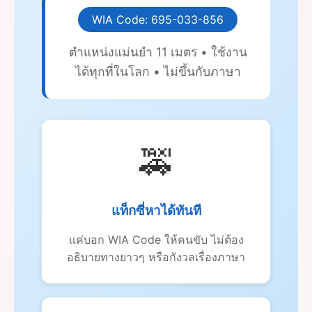
WIA Code: 695-033-856
ตำแหน่งแม่นยำ 11 เมตร • ใช้งาน
ได้ทุกที่ในโลก • ไม่ขึ้นกับภาษา
🚕
แท็กซี่หาได้ทันที
แค่บอก WIA Code ให้คนขับ ไม่ต้อง
อธิบายทางยาวๆ หรือกังวลเรื่องภาษา