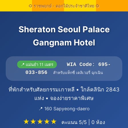
Sheraton Seoul Palace
Gangnam Hotel
WIA Code: 695-
📍 แม่นยำ 11 เมตร
033-856
สำหรับแท็กซี่ เดลิเวอรี่ ฉุกเฉิน
ที่พักสำหรับศัลยกรรมเกาหลี • ใกล้คลินิก 2843
แห่ง • จองง่ายราคาพิเศษ
📍 160 Sapyeong-daero
★★★★★
คะแนน 5/5 | 0 ห้อง