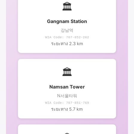
🏛️
Gangnam Station
강남역
WIA Code: 707-852-262
ระยะทาง 2.3 km
🏛️
Namsan Tower
N서울타워
WIA Code: 707-851-769
ระยะทาง 5.7 km