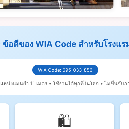
 ข้อดีของ WIA Code สำหรับโรงแรมน
WIA Code: 695-033-856
แหน่งแม่นยำ 11 เมตร • ใช้งานได้ทุกที่ในโลก • ไม่ขึ้นกับ
🛍️