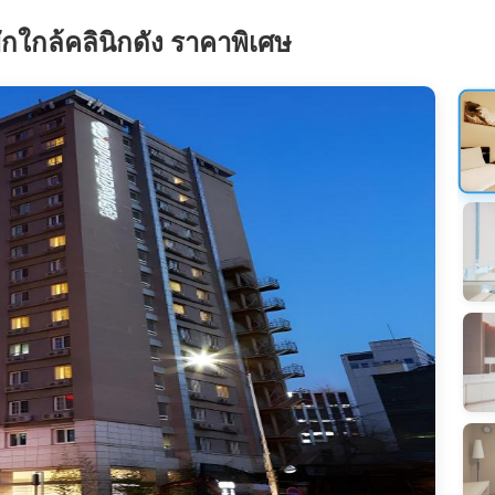
ักใกล้คลินิกดัง ราคาพิเศษ