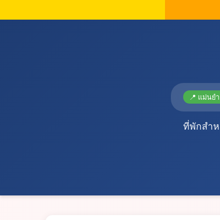
📍 แม่นยำ
ที่พักสำ