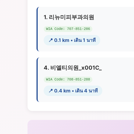
1. 리뉴미피부과의원
WIA Code: 707-851-286
📍 0.1 km • เดิน 1 นาที
4. 비엘티의원_x001C_
WIA Code: 708-851-288
📍 0.4 km • เดิน 4 นาที