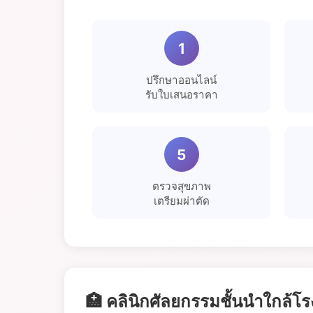
1
ปรึกษาออนไลน์
รับใบเสนอราคา
5
ตรวจสุขภาพ
เตรียมผ่าตัด
🏥 คลินิกศัลยกรรมชั้นนำใกล้โ