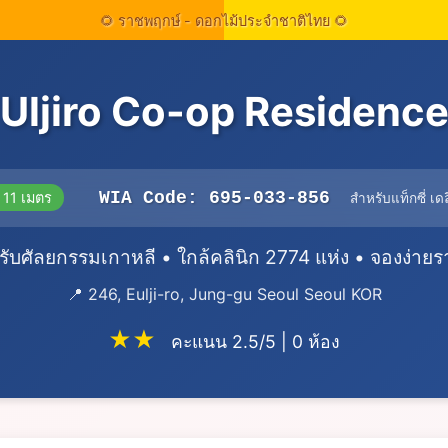
Uljiro Co-op Residenc
WIA Code: 695-033-856
 11 เมตร
สำหรับแท็กซี่ เดลิ
หรับศัลยกรรมเกาหลี • ใกล้คลินิก 2774 แห่ง • จองง่าย
📍 246, Eulji-ro, Jung-gu Seoul Seoul KOR
★★
คะแนน 2.5/5 | 0 ห้อง