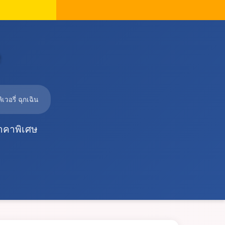
e
เวอรี่ ฉุกเฉิน
ราคาพิเศษ