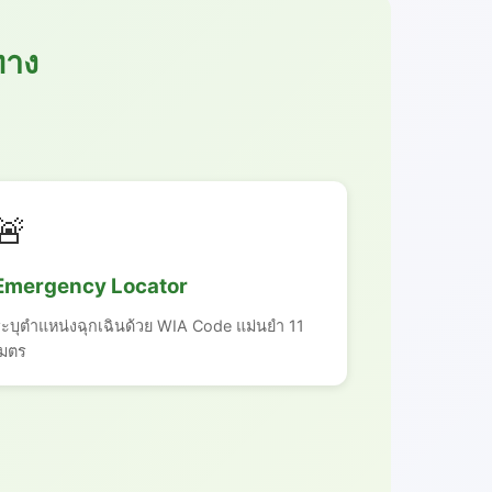
ทาง
🚨
Emergency Locator
ระบุตำแหน่งฉุกเฉินด้วย WIA Code แม่นยำ 11
เมตร