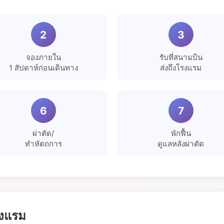
2
3
จองภายใน
รับที่สนามบิน
1 สัปดาห์ก่อนเดินทาง
ส่งถึงโรงแรม
6
7
ผ่าตัด/
พักฟื้น
ทำหัตถการ
ดูแลหลังผ่าตัด
รงแรม