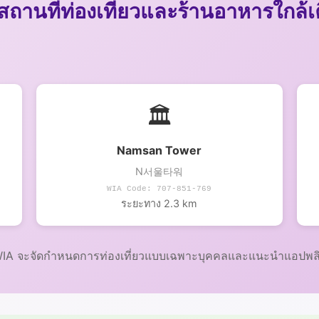
สถานที่ท่องเที่ยวและร้านอาหารใกล้เ
🏛️
Namsan Tower
N서울타워
WIA Code: 707-851-769
ระยะทาง 2.3 km
ว WIA จะจัดกำหนดการท่องเที่ยวแบบเฉพาะบุคคลและแนะนำแอปพลิเ