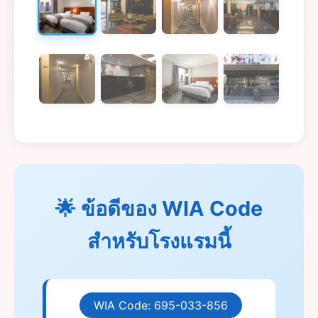
🌟 ข้อดีของ WIA Code
สำหรับโรงแรมนี้
WIA Code: 695-033-856