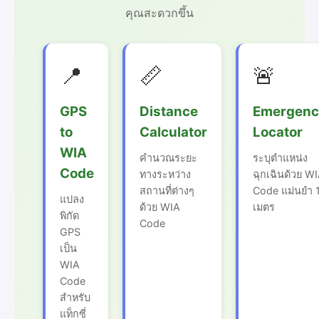
คุณสะดวกขึ้น
📍
📏
🚨
GPS
Distance
Emergenc
to
Calculator
Locator
WIA
คำนวณระยะ
ระบุตำแหน่ง
Code
ทางระหว่าง
ฉุกเฉินด้วย W
สถานที่ต่างๆ
Code แม่นยำ 
แปลง
ด้วย WIA
เมตร
พิกัด
Code
GPS
เป็น
WIA
Code
สำหรับ
แท็กซี่