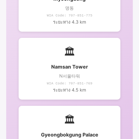
명동
WIA Code: 707-851-775
ระยะทาง 4.3 km
🏛️
Namsan Tower
N서울타워
WIA Code: 707-851-769
ระยะทาง 4.5 km
🏛️
Gyeongbokgung Palace