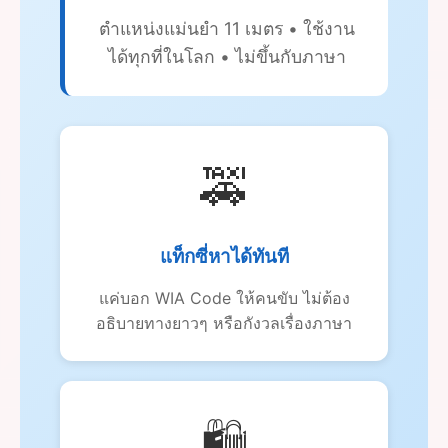
ตำแหน่งแม่นยำ 11 เมตร • ใช้งาน
ได้ทุกที่ในโลก • ไม่ขึ้นกับภาษา
🚕
แท็กซี่หาได้ทันที
แค่บอก WIA Code ให้คนขับ ไม่ต้อง
อธิบายทางยาวๆ หรือกังวลเรื่องภาษา
🛍️