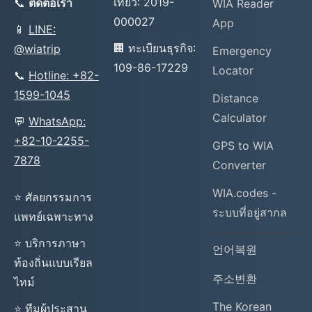
เที่ยว: 2019-
📞
ติดต่อเรา
WIA Reader
000027
App
📱
LINE:
🏢 ทะเบียนธุรกิจ:
@wiatrip
Emergency
109-86-17229
Locator
📞
Hotline: +82-
1599-1045
Distance
Calculator
💬
WhatsApp:
+82-10-2255-
GPS to WIA
7878
Converter
WIA.codes -
⭐ ศัลยกรรมการ
ระบบที่อยู่สากล
แพทย์เฉพาะทาง
⭐ บริการภาษา
언어복원
ท้องถิ่นแบบเรียล
주소변환
ไทม์
The Korean
⭐ ทีมผู้ประสาน