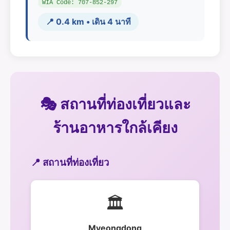
WIA Code: 707-852-297
📍 0.4 km • เดิน 4 นาที
🎭 สถานที่ท่องเที่ยวและ
ร้านอาหารใกล้เคียง
📍 สถานที่ท่องเที่ยว
🏛️
Myeongdong