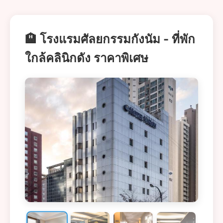
🏨 โรงแรมศัลยกรรมกังนัม - ที่พัก
ใกล้คลินิกดัง ราคาพิเศษ