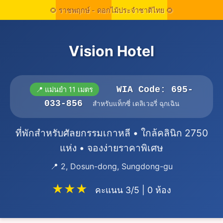
Vision Hotel
WIA Code: 695-
📍 แม่นยำ 11 เมตร
033-856
สำหรับแท็กซี่ เดลิเวอรี่ ฉุกเฉิน
ที่พักสำหรับศัลยกรรมเกาหลี • ใกล้คลินิก 2750
แห่ง • จองง่ายราคาพิเศษ
📍 2, Dosun-dong, Sungdong-gu
★★★
คะแนน 3/5 | 0 ห้อง