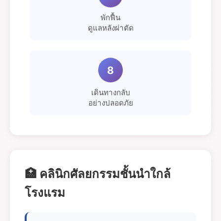
พักฟื้น
ดูแลหลังผ่าตัด
8
เดินทางกลับ
อย่างปลอดภัย
🏥 คลินิกศัลยกรรมชั้นนำใกล้
โรงแรม