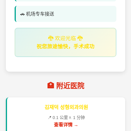
🚗 机场专车接送
🐉 欢迎光临 🐉
祝您旅途愉快，手术成功
🏥 附近医院
김재덕 성형외과의원
📍 0.1 公里
🚶 1 分钟
查看详情 →