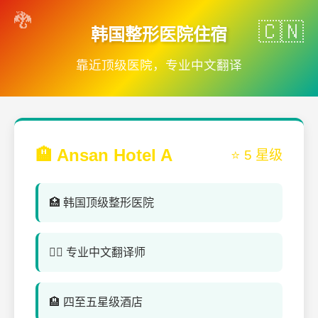
韩国整形医院住宿
靠近顶级医院，专业中文翻译
🏨 Ansan Hotel A
⭐ 5 星级
🏥 韩国顶级整形医院
👨‍⚕️ 专业中文翻译师
🏨 四至五星级酒店