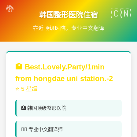
韩国整形医院住宿
靠近顶级医院，专业中文翻译
🏨 Best.Lovely.Party/1min
from hongdae uni station.-2
⭐ 5 星级
🏥 韩国顶级整形医院
👨‍⚕️ 专业中文翻译师