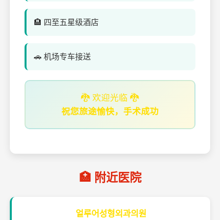
🏨 四至五星级酒店
🚗 机场专车接送
🐉 欢迎光临 🐉
祝您旅途愉快，手术成功
🏥 附近医院
얼루어성형외과의원