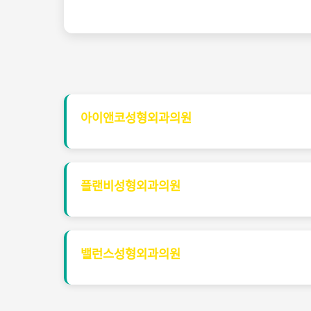
아이앤코성형외과의원
플랜비성형외과의원
밸런스성형외과의원