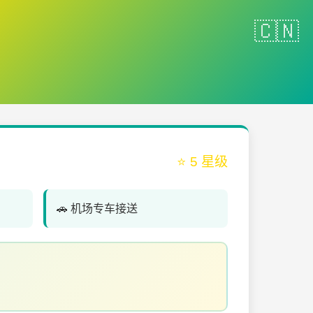
⭐ 5 星级
🚗 机场专车接送