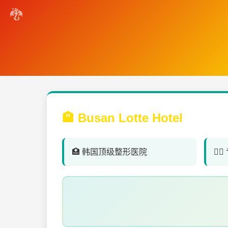
🏨 Busan Lotte Hotel
🏥 韩国顶级整形医院
👨