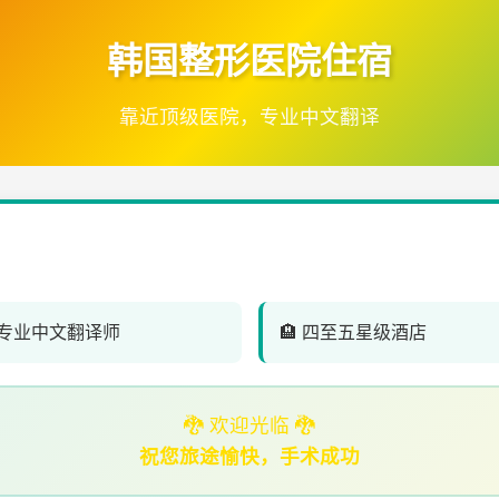
韩国整形医院住宿
靠近顶级医院，专业中文翻译
‍⚕️ 专业中文翻译师
🏨 四至五星级酒店
🐉 欢迎光临 🐉
祝您旅途愉快，手术成功