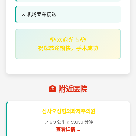
🚗 机场专车接送
🐉 欢迎光临 🐉
祝您旅途愉快，手术成功
🏥 附近医院
삼사오성형외과제주의원
📍 6.9 公里
🚶 99999 分钟
查看详情 →