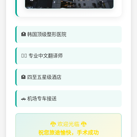
🏥 韩国顶级整形医院
👨‍⚕️ 专业中文翻译师
🏨 四至五星级酒店
🚗 机场专车接送
🐉 欢迎光临 🐉
祝您旅途愉快，手术成功