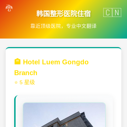
韩国整形医院住宿
靠近顶级医院，专业中文翻译
🏨 Hotel Luem Gongdo
Branch
⭐ 5 星级