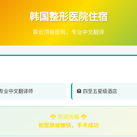
韩国整形医院住宿
靠近顶级医院，专业中文翻译
‍⚕️ 专业中文翻译师
🏨 四至五星级酒店
🐉 欢迎光临 🐉
祝您旅途愉快，手术成功