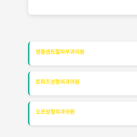
영종센트럴피부과의원
토파즈성형외과의원
오르성형외과의원