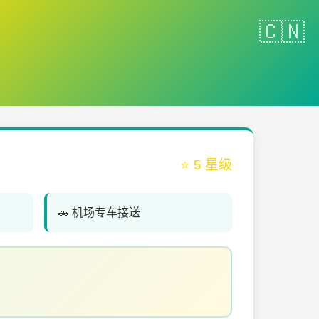
⭐ 5 星级
🚗 机场专车接送