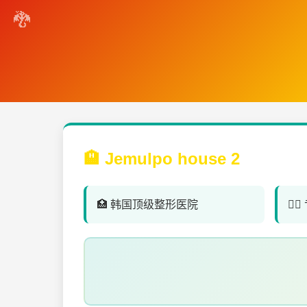
🏨 Jemulpo house 2
🏥 韩国顶级整形医院
👨