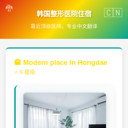
韩国整形医院住宿
靠近顶级医院，专业中文翻译
🏨 Modern place In Hongdae
⭐ 5 星级