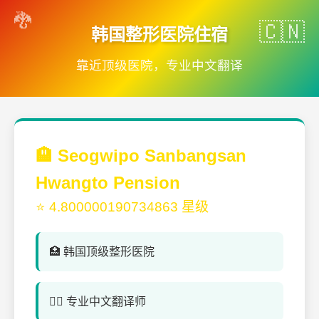
韩国整形医院住宿
靠近顶级医院，专业中文翻译
🏨 Seogwipo Sanbangsan
Hwangto Pension
⭐ 4.800000190734863 星级
🏥 韩国顶级整形医院
👨‍⚕️ 专业中文翻译师