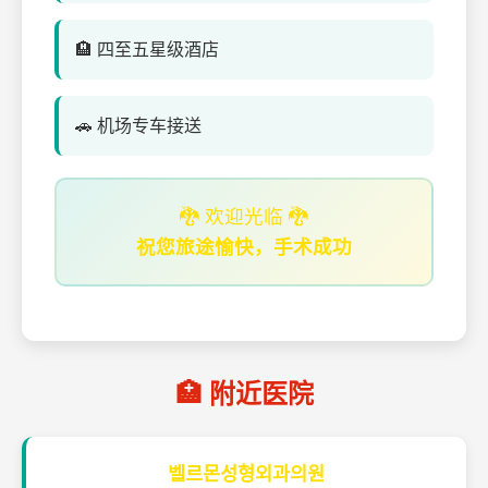
🏨 四至五星级酒店
🚗 机场专车接送
🐉 欢迎光临 🐉
祝您旅途愉快，手术成功
🏥 附近医院
벨르몬성형외과의원