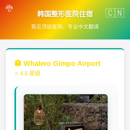
韩国整形医院住宿
靠近顶级医院，专业中文翻译
🏨 Whalero Gimpo Airport
⭐ 4.5 星级