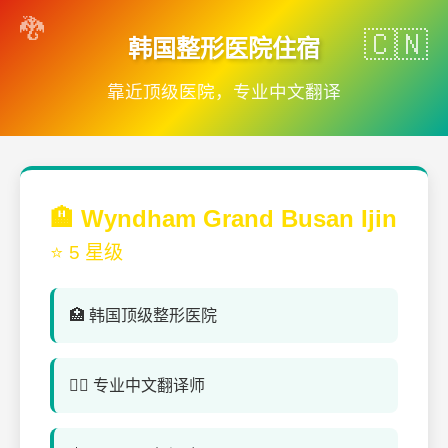
韩国整形医院住宿
靠近顶级医院，专业中文翻译
🏨 Wyndham Grand Busan Ijin
⭐ 5 星级
🏥 韩国顶级整形医院
👨‍⚕️ 专业中文翻译师