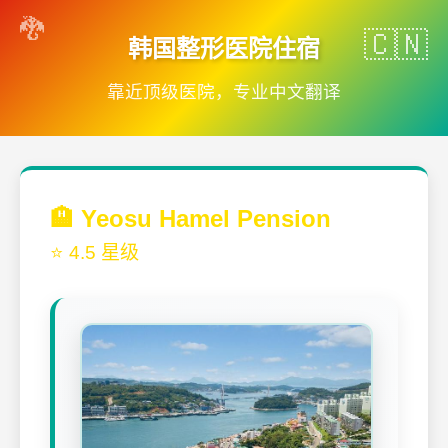
韩国整形医院住宿
靠近顶级医院，专业中文翻译
🏨 Yeosu Hamel Pension
⭐ 4.5 星级