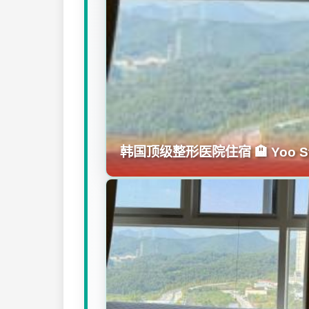
韩国顶级整形医院住宿 🏨 Yoo St