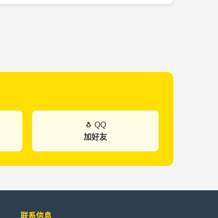
🐧 QQ
加好友
联系信息