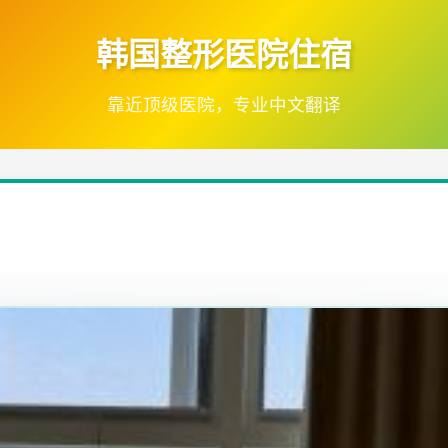
韩国整形医院住宿
靠近顶级医院，专业中文翻译