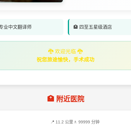
‍⚕️ 专业中文翻译师
🏨 四至五星级酒店
🐉 欢迎光临 🐉
祝您旅途愉快，手术成功
🏥 附近医院
📍 11.2 公里
🚶 99999 分钟