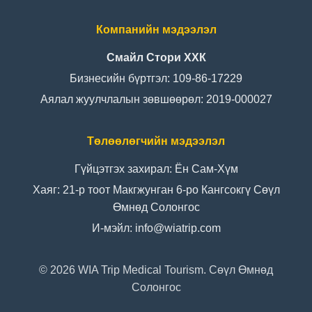
Компанийн мэдээлэл
Смайл Стори ХХК
Бизнесийн бүртгэл: 109-86-17229
Аялал жуулчлалын зөвшөөрөл: 2019-000027
Төлөөлөгчийн мэдээлэл
Гүйцэтгэх захирал: Ён Сам-Хүм
Хаяг: 21-р тоот Макгжунган 6-ро Кангсокгү Сөүл
Өмнөд Солонгос
И-мэйл: info@wiatrip.com
©
2026
WIA Trip Medical Tourism. Сөүл Өмнөд
Солонгос