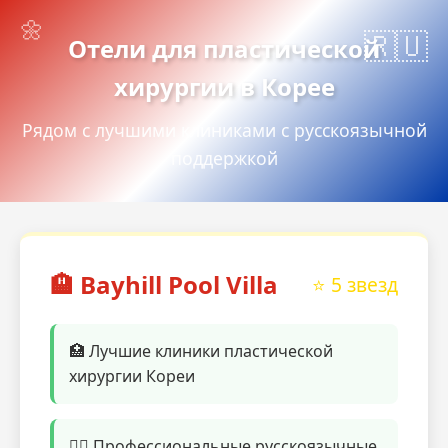
Отели для пластической
хирургии в Корее
Рядом с лучшими клиниками с русскоязычной
поддержкой
🏨 Bayhill Pool Villa
⭐ 5 звезд
🏥 Лучшие клиники пластической
хирургии Кореи
👨‍⚕️ Профессиональные русскоязычные