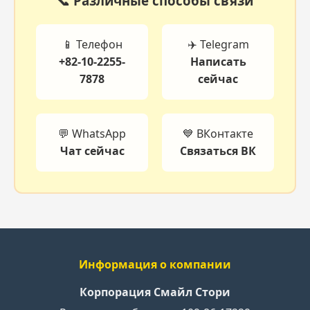
📞 Различные способы связи
📱 Телефон
✈️ Telegram
+82-10-2255-
Написать
7878
сейчас
💬 WhatsApp
💙 ВКонтакте
Чат сейчас
Связаться ВК
Информация о компании
Корпорация Смайл Стори