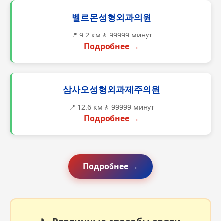
벨르몬성형외과의원
📍 9.2 км
🚶 99999 минут
Подробнее →
삼사오성형외과제주의원
📍 12.6 км
🚶 99999 минут
Подробнее →
Подробнее →