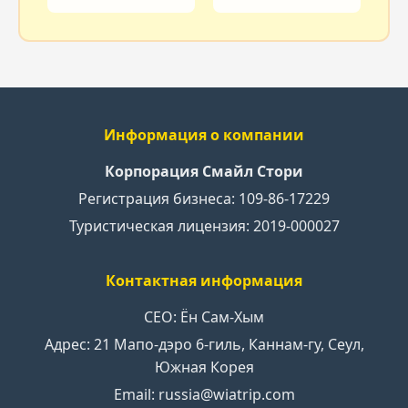
Информация о компании
Корпорация Смайл Стори
Регистрация бизнеса: 109-86-17229
Туристическая лицензия: 2019-000027
Контактная информация
CEO: Ён Сам-Хым
Адрес: 21 Мапо-дэро 6-гиль, Каннам-гу, Сеул,
Южная Корея
Email: russia@wiatrip.com