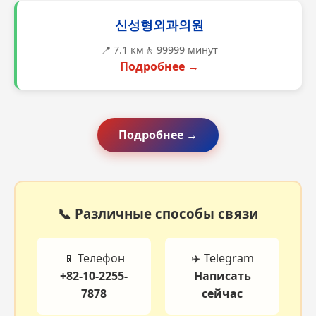
신성형외과의원
📍 7.1 км
🚶 99999 минут
Подробнее →
Подробнее →
📞 Различные способы связи
📱 Телефон
✈️ Telegram
+82-10-2255-
Написать
7878
сейчас