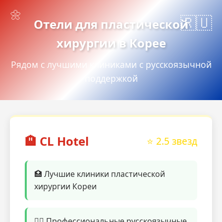
Отели для пластической
хирургии в Корее
Рядом с лучшими клиниками с русскоязычной
поддержкой
🏨 CL Hotel
⭐ 2.5 звезд
🏥 Лучшие клиники пластической
хирургии Кореи
👨‍⚕️ Профессиональные русскоязычные