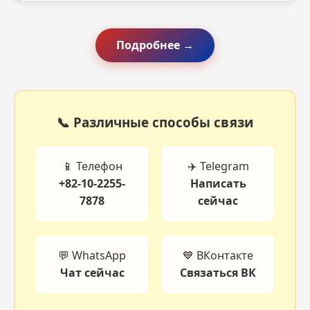
Подробнее →
📞 Различные способы связи
📱 Телефон
✈️ Telegram
+82-10-2255-
Написать
7878
сейчас
💬 WhatsApp
💙 ВКонтакте
Чат сейчас
Связаться ВК