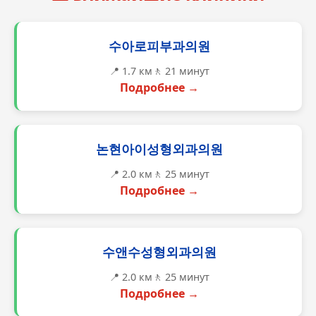
수아로피부과의원
📍 1.7 км
🚶 21 минут
Подробнее →
논현아이성형외과의원
📍 2.0 км
🚶 25 минут
Подробнее →
수앤수성형외과의원
📍 2.0 км
🚶 25 минут
Подробнее →