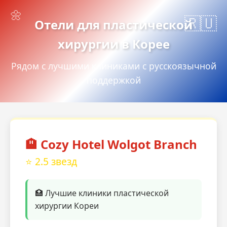
Отели для пластической
хирургии в Корее
Рядом с лучшими клиниками с русскоязычной
поддержкой
🏨 Cozy Hotel Wolgot Branch
⭐ 2.5 звезд
🏥 Лучшие клиники пластической
хирургии Кореи