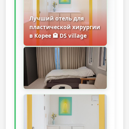
Лучший отель для
пластической хирургии
в Корее 🏨 DS village