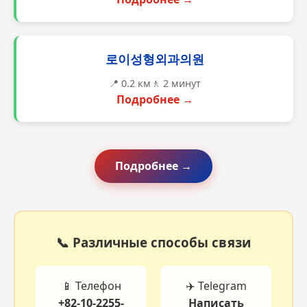
로이성형외과의원
📍 0.2 км
🚶 2 минут
Подробнее →
Подробнее →
📞 Различные способы связи
📱 Телефон
✈️ Telegram
+82-10-2255-
Написать