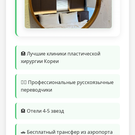
🏥 Лучшие клиники пластической
хирургии Кореи
👨‍⚕️ Профессиональные русскоязычные
переводчики
🏨 Отели 4-5 звезд
🚗 Бесплатный трансфер из аэропорта