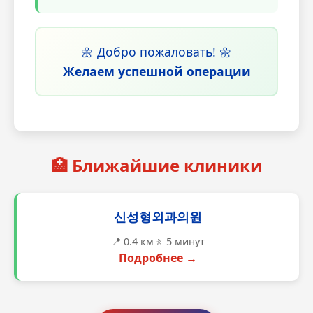
🌼 Добро пожаловать! 🌼
Желаем успешной операции
🏥 Ближайшие клиники
신성형외과의원
📍 0.4 км
🚶 5 минут
Подробнее →