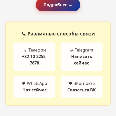
Подробнее →
📞 Различные способы связи
📱 Телефон
✈️ Telegram
+82-10-2255-
Написать
7878
сейчас
💬 WhatsApp
💙 ВКонтакте
Чат сейчас
Связаться ВК