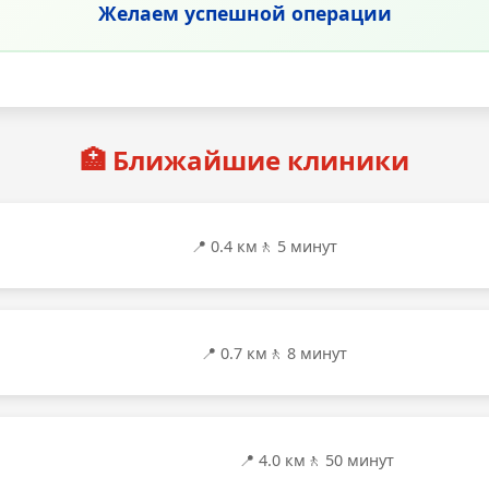
Желаем успешной операции
🏥 Ближайшие клиники
📍 0.4 км
🚶 5 минут
📍 0.7 км
🚶 8 минут
📍 4.0 км
🚶 50 минут