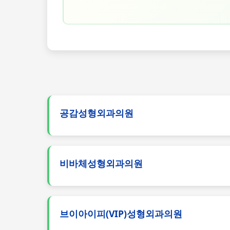
공감성형외과의원
비바체성형외과의원
브이아이피(VIP)성형외과의원