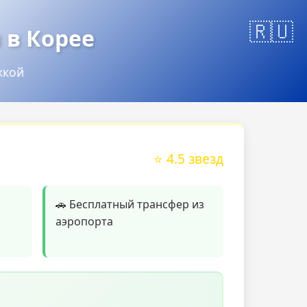
 в Корее
жкой
⭐ 4.5 звезд
🚗 Бесплатный трансфер из
аэропорта