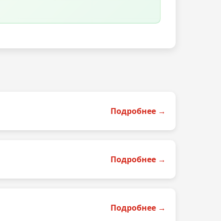
Подробнее →
Подробнее →
Подробнее →