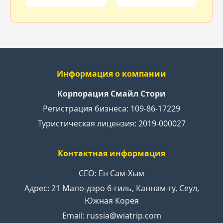
Информация о компании
Корпорация Смайл Стори
Регистрация бизнеса: 109-86-17229
Туристическая лицензия: 2019-000027
Контактная информация
CEO: Ён Сам-Хым
Адрес: 21 Мапо-дэро 6-гиль, Каннам-гу, Сеул,
Южная Корея
Email: russia@wiatrip.com