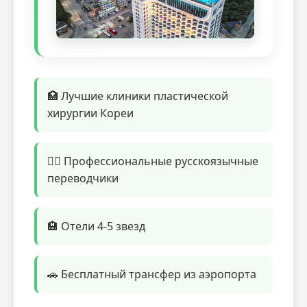
🏥 Лучшие клиники пластической
хирургии Кореи
👨‍⚕️ Профессиональные русскоязычные
переводчики
🏨 Отели 4-5 звезд
🚗 Бесплатный трансфер из аэропорта