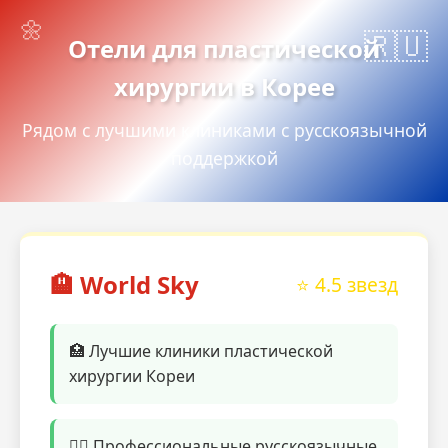
Отели для пластической
хирургии в Корее
Рядом с лучшими клиниками с русскоязычной
поддержкой
🏨 World Sky
⭐ 4.5 звезд
🏥 Лучшие клиники пластической
хирургии Кореи
👨‍⚕️ Профессиональные русскоязычные