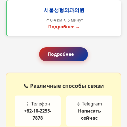
서울성형외과의원
📍 0.4 км
🚶 5 минут
Подробнее →
Подробнее →
📞 Различные способы связи
📱 Телефон
✈️ Telegram
+82-10-2255-
Написать
7878
сейчас