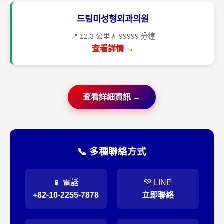
드림미성형외과의원
📍 12.3 公里
🚶 99999 分鐘
查看詳情 →
查看詳細資訊 →
📞 多種聯絡方式
📱 電話
💚 LINE
+82-10-2255-7878
立即聯絡