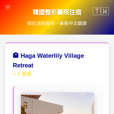
韓國整形醫院住宿
鄰近頂級醫院，專業中文翻譯
🏨 Haga Waterlily Village
Retreat
⭐ 5 星級