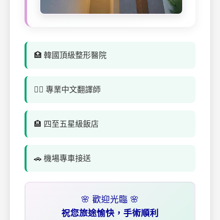
🏥 韓國頂級整形醫院
👨‍⚕️ 專業中文翻譯師
🏨 四至五星級飯店
🚗 機場專車接送
🌸 歡迎光臨 🌸
祝您旅途愉快，手術順利