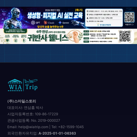
(주)스마일스토리
대표이사:
연삼흠 박사
사업자등록번호:
109-86-17229
관광사업등록:
No. 2019-000027
Email: help@wiatrip.com | Tel: +82-1599-1045
외국인환자유치업:
A-2025-01-01-06363