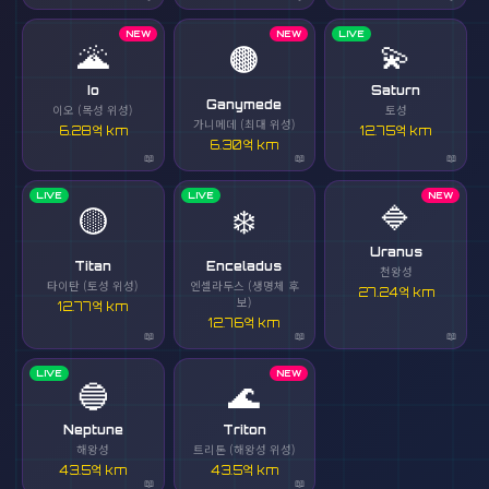
NEW
NEW
LIVE
🌋
💫
🟤
Io
Saturn
Ganymede
이오 (목성 위성)
토성
가니메데 (최대 위성)
6.28억 km
12.75억 km
6.30억 km
LIVE
LIVE
NEW
🔷
🟡
❄️
Uranus
Titan
Enceladus
천왕성
타이탄 (토성 위성)
엔셀라두스 (생명체 후
27.24억 km
보)
12.77억 km
12.76억 km
LIVE
NEW
🔵
🌊
Neptune
Triton
해왕성
트리톤 (해왕성 위성)
43.5억 km
43.5억 km