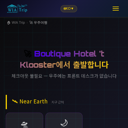
🌐
KO
▼
🛫
🏠 WIA Trip
›
🚀 우주여행
🚀
Boutique Hotel 't
Klooster에서 출발합니다
체크아웃 불필요 — 우주에는 프론트 데스크가 없습니다
🛰️
Near Earth
지구 근처
🌙
🛸