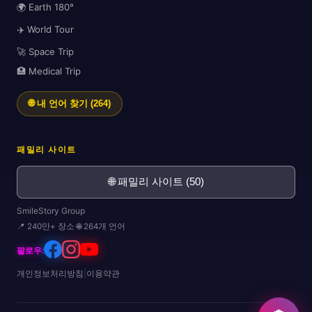
🌍 Earth 180°
✈️ World Tour
🛫
🚀 Space Trip
🏥 Medical Trip
🎒
🌐 내 언어 찾기 (264)
패밀리 사이트
🌐 패밀리 사이트 (50)
SmileStory Group
📍 240만+ 장소 🌐 264개 언어
팔로우:
개인정보처리방침
|
이용약관
✈️