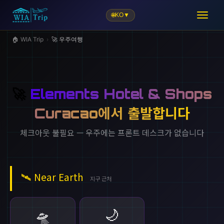
🌐
KO
▼
🗺️
🏠 WIA Trip
›
🚀 우주여행
🚀
Elements Hotel & Shops
Curacao에서 출발합니다
체크아웃 불필요 — 우주에는 프론트 데스크가 없습니다
🛰️
Near Earth
지구 근처
🌙
🛸