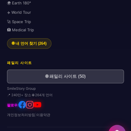
🌍 Earth 180°
✈️
✈️ World Tour
🚀 Space Trip
🏥 Medical Trip
🌐 내 언어 찾기 (264)
🌍
패밀리 사이트
🌐 패밀리 사이트 (50)
SmileStory Group
📍 240만+ 장소 🌐 264개 언어
🎒
팔로우:
개인정보처리방침
|
이용약관