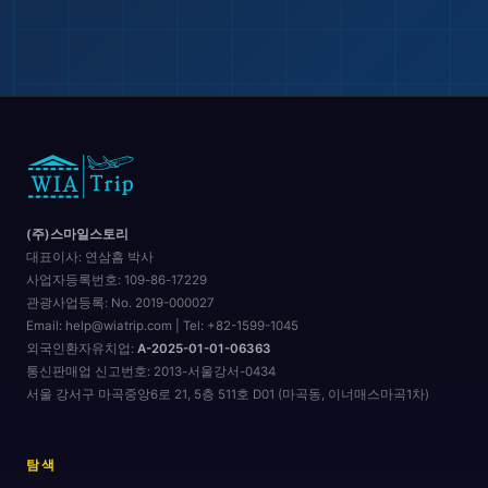
🌆
(주)스마일스토리
대표이사:
연삼흠 박사
사업자등록번호:
109-86-17229
관광사업등록:
No. 2019-000027
Email: help@wiatrip.com | Tel: +82-1599-1045
외국인환자유치업:
A-2025-01-01-06363
통신판매업 신고번호:
2013-서울강서-0434
서울 강서구 마곡중앙6로 21, 5층 511호 D01 (마곡동, 이너매스마곡1차)
🏖️
탐색