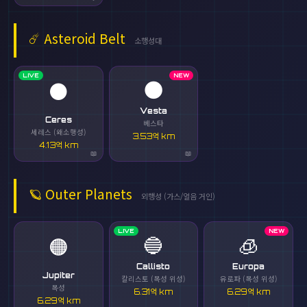
☄️
Asteroid Belt
소행성대
LIVE
NEW
🌑
⚫
Vesta
Ceres
베스타
세레스 (왜소행성)
3.53억 km
4.13억 km
🪐
Outer Planets
외행성 (가스/얼음 거인)
LIVE
NEW
🔵
🧊
🟠
Callisto
Europa
Jupiter
칼리스토 (목성 위성)
유로파 (목성 위성)
목성
6.31억 km
6.29억 km
6.29억 km