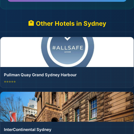
🏨 Other Hotels in Sydney
Pullman Quay Grand Sydney Harbour
⭐⭐⭐⭐⭐
InterContinental Sydney