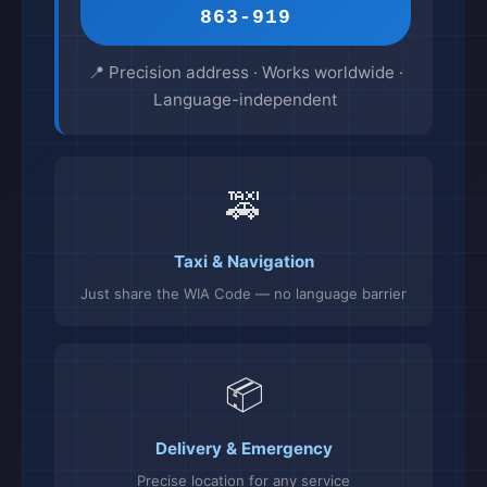
863-919
📍 Precision address · Works worldwide ·
Language-independent
🚕
Taxi & Navigation
Just share the WIA Code — no language barrier
📦
Delivery & Emergency
Precise location for any service