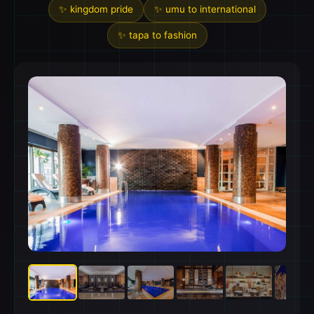
✨ kingdom pride
✨ umu to international
✨ tapa to fashion