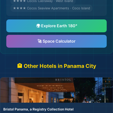
★★★★ Cocos Castaway · West Island
★★★★ Cocos Seaview Apartments · Coco Island
🌍 Explore Earth 180°
✈️
🚀 Space Calculator
🏨 Other Hotels in Panama City
Bristol Panama, a Registry Collection Hotel