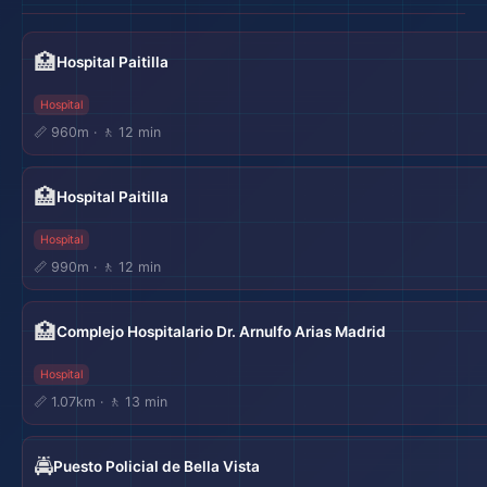
🏥
Hospital Paitilla
Hospital
📏 960m · 🚶 12 min
🏥
Hospital Paitilla
Hospital
📏 990m · 🚶 12 min
🏥
Complejo Hospitalario Dr. Arnulfo Arias Madrid
Hospital
📏 1.07km · 🚶 13 min
🚔
Puesto Policial de Bella Vista