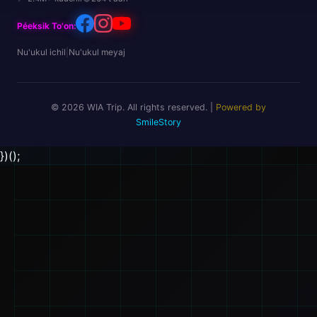
Péeksik To'on:
Nu'ukul ichil
|
Nu'ukul meyaj
© 2026 WIA Trip. All rights reserved. |
Powered by
SmileStory
})();