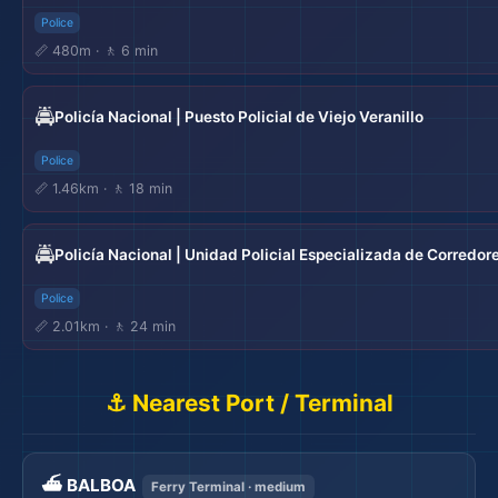
Police
📏 480m · 🚶 6 min
🚔
Policía Nacional | Puesto Policial de Viejo Veranillo
Police
📏 1.46km · 🚶 18 min
🚔
Policía Nacional | Unidad Policial Especializada de Corredor
Police
📏 2.01km · 🚶 24 min
⚓ Nearest Port / Terminal
⛴️ BALBOA
Ferry Terminal · medium