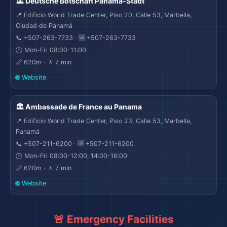
🏛️ Deutsche Botschaft Panama-Stadt
📍 Edificio World Trade Center, Piso 20, Calle 53, Marbella,
Ciudad de Panamá
📞 +507-263-7733 · 🆘 +507-263-7733
✈️
🕐 Mon-Fri 08:00-11:00
📏 620m · 🚶 7 min
🌐 Website
🏛️ Ambassade de France au Panama
📍 Edificio World Trade Center, Piso 23, Calle 53, Marbella,
Panamá
📞 +507-211-6200 · 🆘 +507-211-6200
🕐 Mon-Fri 08:00-12:00, 14:00-16:00
📏 620m · 🚶 7 min
🌐 Website
🗺️
🚨 Emergency Facilities